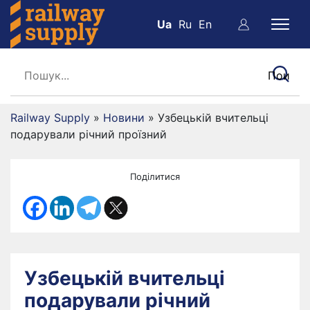
Ua
Ru
En
Railway Supply
»
Новини
»
Узбецькій вчительці
подарували річний проїзний
Поділитися
Узбецькій вчительці
подарували річний