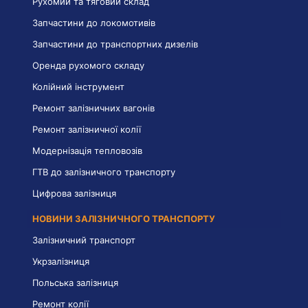
Рухомий та тяговий склад
Запчастини до локомотивів
Запчастини до транспортних дизелів
Оренда рухомого складу
Колійний інструмент
Ремонт залізничних вагонів
Ремонт залізничної колії
Модернізація тепловозів
ГТВ до залізничного транспорту
Цифрова залізниця
НОВИНИ ЗАЛІЗНИЧНОГО ТРАНСПОРТУ
Залізничний транспорт
Укрзалізниця
Польська залізниця
Ремонт колії