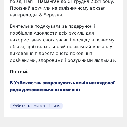
поїзді Пап – Наманган до 31 грудня 2021 року.
Проїзний вручили на залізничному вокзалі
напередодні 8 Березня.
Вчителька подякувала за подарунок і
пообіцяла «докласти всіх зусиль для
використання своїх знань і досвіду в повному
обсязі, щоб вкласти свій посильний внесок у
виховання підростаючого покоління
освіченими, здоровими і розумними людьми».
По темі:
В Узбекистан запрошують членів наглядової
ради для залізничної компанії
Узбекистанська залізниця