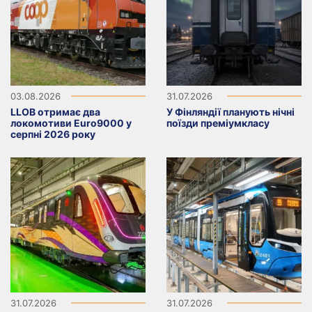
03.08.2026
31.07.2026
LLOB отримає два
У Фінляндії планують нічні
локомотиви Euro9000 у
поїзди преміумкласу
серпні 2026 року
31.07.2026
31.07.2026