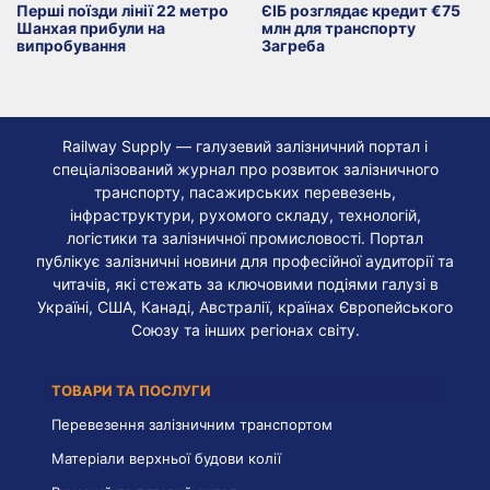
Перші поїзди лінії 22 метро
ЄІБ розглядає кредит €75
Шанхая прибули на
млн для транспорту
випробування
Загреба
Railway Supply — галузевий залізничний портал і
спеціалізований журнал про розвиток залізничного
транспорту, пасажирських перевезень,
інфраструктури, рухомого складу, технологій,
логістики та залізничної промисловості. Портал
публікує залізничні новини для професійної аудиторії та
читачів, які стежать за ключовими подіями галузі в
Україні, США, Канаді, Австралії, країнах Європейського
Союзу та інших регіонах світу.
ТОВАРИ ТА ПОСЛУГИ
Перевезення залізничним транспортом
Матеріали верхньої будови колії