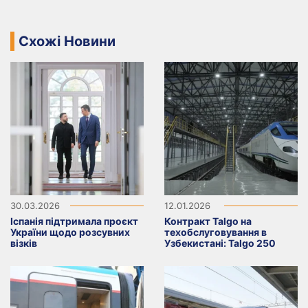
Схожі Новини
30.03.2026
12.01.2026
Іспанія підтримала проєкт
Контракт Talgo на
України щодо розсувних
техобслуговування в
візків
Узбекистані: Talgo 250