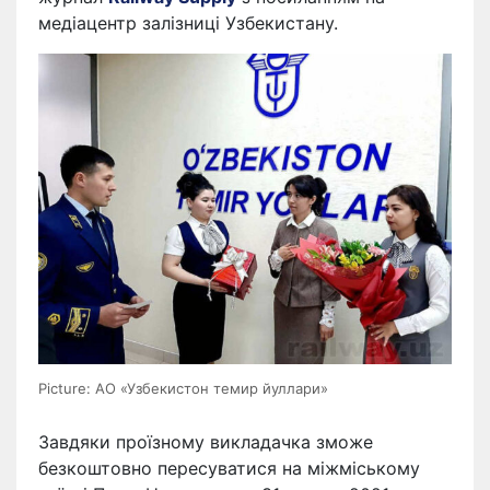
медіацентр залізниці Узбекистану.
Picture: АО «Узбекистон темир йуллари»
Завдяки проїзному викладачка зможе
безкоштовно пересуватися на міжміському