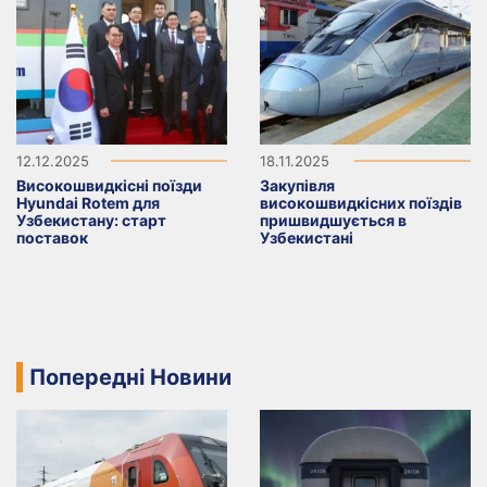
12.12.2025
18.11.2025
Високошвидкісні поїзди
Закупівля
Hyundai Rotem для
високошвидкісних поїздів
Узбекистану: старт
пришвидшується в
поставок
Узбекистані
Попередні Новини