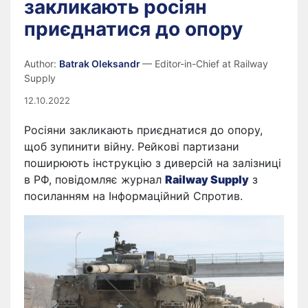
закликають росіян
приєднатися до опору
Author:
Batrak Oleksandr
— Editor-in-Chief at Railway
Supply
12.10.2022
Росіяни закликають приєднатися до опору,
щоб зупинити війну. Рейкові партизани
поширюють інструкцію з диверсій на залізниці
в РФ, повідомляє журнал
Railway Supply
з
посиланням на Інформаційний Спротив.