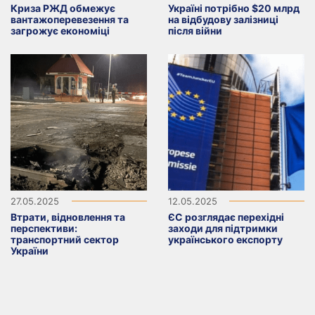
Криза РЖД обмежує
Україні потрібно $20 млрд
вантажоперевезення та
на відбудову залізниці
загрожує економіці
після війни
27.05.2025
12.05.2025
Втрати, відновлення та
ЄС розглядає перехідні
перспективи:
заходи для підтримки
транспортний сектор
українського експорту
України