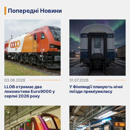
Попередні Новини
03.08.2026
31.07.2026
LLOB отримає два
У Фінляндії планують нічні
локомотиви Euro9000 у
поїзди преміумкласу
серпні 2026 року