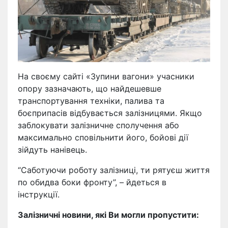
На своєму сайті «Зупини вагони» учасники
опору зазначають, що найдешевше
транспортування техніки, палива та
боєприпасів відбувається залізницями. Якщо
заблокувати залізничне сполучення або
максимально сповільнити його, бойові дії
зійдуть нанівець.
“Саботуючи роботу залізниці, ти рятуєш життя
по обидва боки фронту”, – йдеться в
інструкції.
Залізничні новини, які Ви могли пропустити: