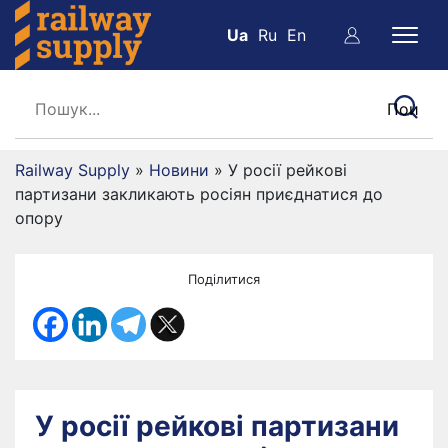
Ua
Ru
En
Railway Supply
»
Новини
»
У росії рейкові
партизани закликають росіян приєднатися до
опору
Поділитися
У росії рейкові партизани