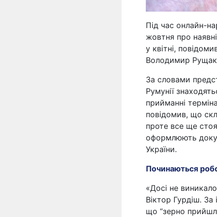
Під час онлайн-на
жовтня про наявні
у квітні, повідом
Володимир Рущак
За словами предст
Румунії знаходять
прийманні терміна
повідомив, що скл
проте все ще стоя
оформлюють докум
України.
Починаються робот
«Досі не виникало
Віктор Гурдіш. За
що “зерно прийшл