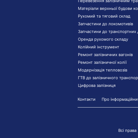
Перевезення залізничним тр
Матеріали верхньої будови ко
Рухомий та тяговий склад
Запчастини до локомотивів
Запчастини до транспортних 
Оренда рухомого складу
Колійний інструмент
Ремонт залізничних вагонів
Ремонт залізничної колії
Модернізація тепловозів
ГТВ до залізничного транспор
Цифрова залізниця
Контакти
Про інформаційний
Всі права