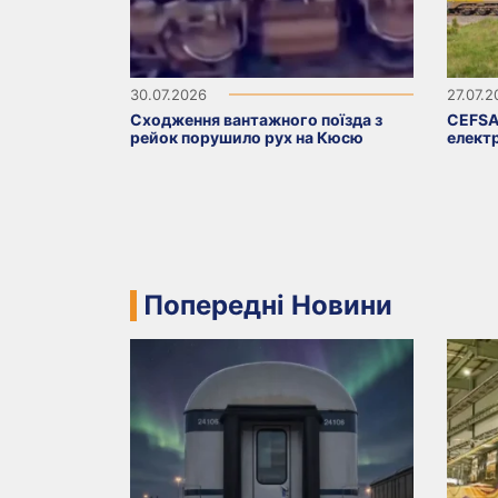
30.07.2026
27.07.
Сходження вантажного поїзда з
CEFSA
рейок порушило рух на Кюсю
елект
Попередні Новини