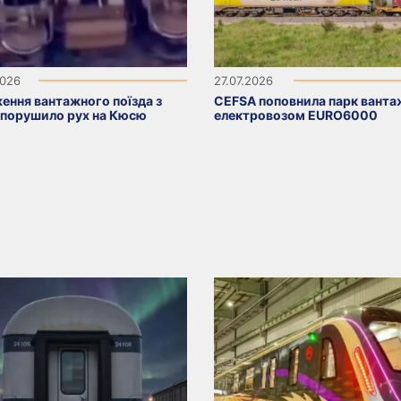
2026
27.07.2026
ення вантажного поїзда з
CEFSA поповнила парк вант
 порушило рух на Кюсю
електровозом EURO6000