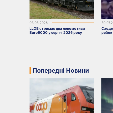
03.08.2026
30.07.
LLOB отримає два локомотиви
Сходж
Euro9000 у серпні 2026 року
рейок
Попередні Новини