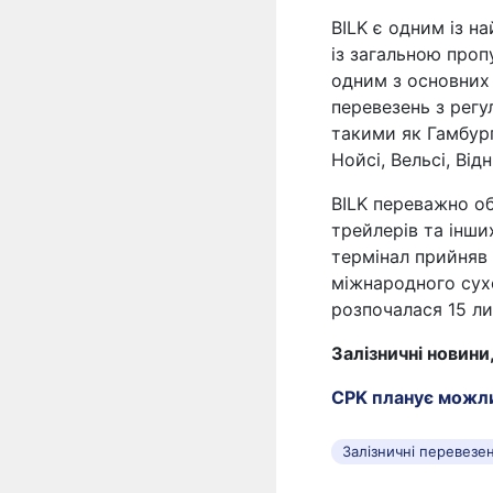
BILK є одним із н
із загальною проп
одним з основних 
перевезень з рег
такими як Гамбург
Нойсі, Вельсі, Відн
BILK переважно об
трейлерів та інши
термінал прийняв
міжнародного сухо
розпочалася 15 ли
Залізничні новини
CPK планує можлив
Залізничні перевезе