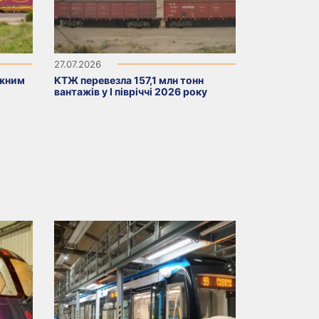
27.07.2026
ажним
КТЖ перевезла 157,1 млн тонн
вантажів у I півріччі 2026 року