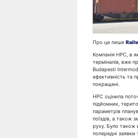
Про це пише
Rail
Компанія HPC, в я
терміналів, вже п
Budapesti Intermod
ефективність та 
покращені.
HPC оцінила пото
підйомник, терито
параметрів плану
поїздів, а також 
руху. Було також 
попередні заявки 