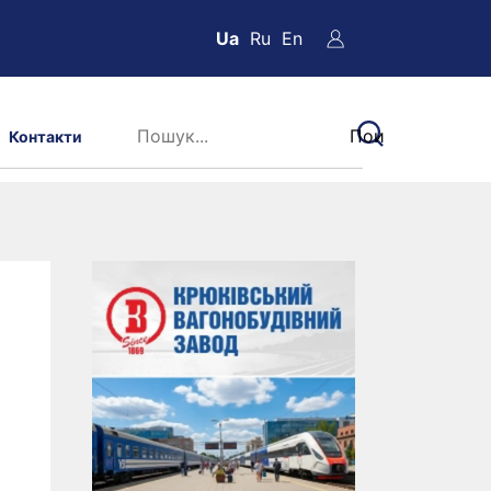
Ua
Ru
En
Контакти