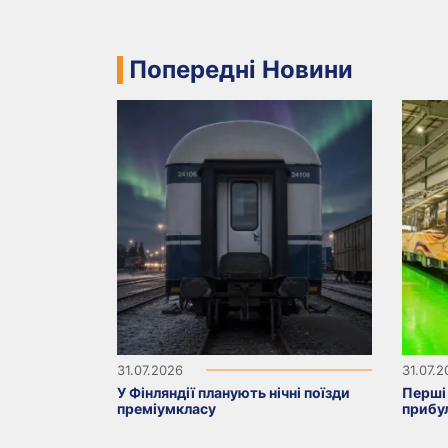
Попередні Новини
31.07.2026
31.07.
У Фінляндії планують нічні поїзди
Перші 
преміумкласу
прибу