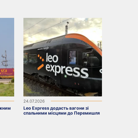
24.07.2026
ажним
Leo Express додасть вагони зі
спальними місцями до Перемишля