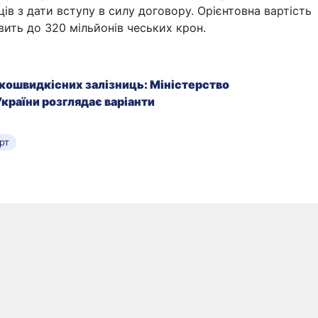
яців з дати вступу в силу договору. Орієнтовна вартість
ить до 320 мільйонів чеських крон.
кошвидкісних залізниць: Міністерство
країни розглядає варіанти
рт