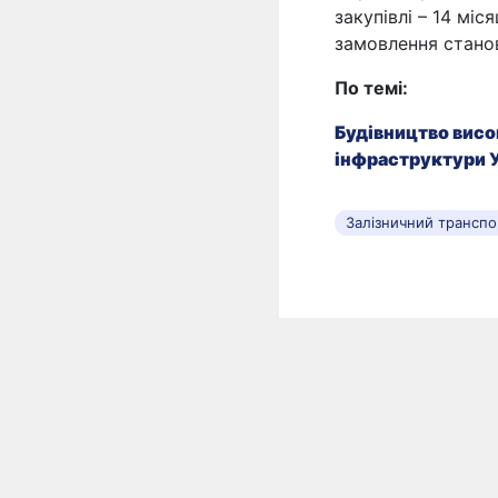
закупівлі – 14 міс
замовлення станов
По темі:
Будівництво висо
інфраструктури У
Залізничний транспо