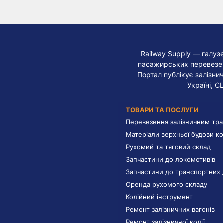
Railway Supply — галуз
пасажирських перевезень
Портал публікує залізнич
Україні, С
ТОВАРИ ТА ПОСЛУГИ
Перевезення залізничним тр
Матеріали верхньої будови ко
Рухомий та тяговий склад
Запчастини до локомотивів
Запчастини до транспортних 
Оренда рухомого складу
Колійний інструмент
Ремонт залізничних вагонів
Ремонт залізничної колії