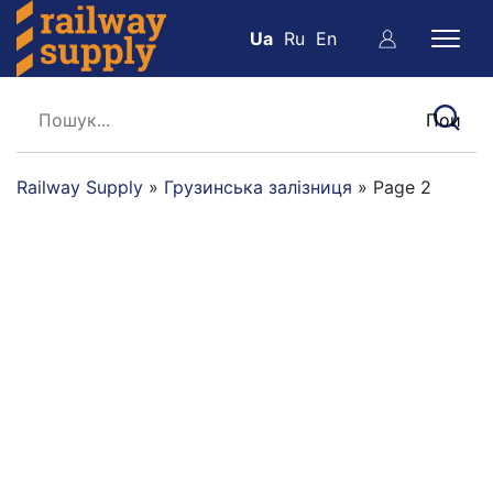
Ua
Ru
En
Railway Supply
»
Грузинська залізниця
»
Page 2