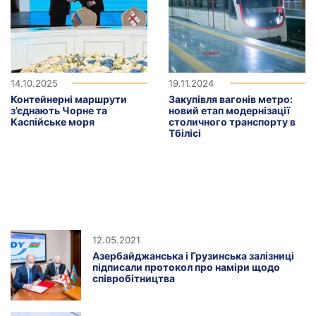
14.10.2025
19.11.2024
Контейнерні маршрути
Закупівля вагонів метро:
з’єднають Чорне та
новий етап модернізації
Каспійське моря
столичного транспорту в
Тбілісі
12.05.2021
Азербайджанська і Грузинська залізниці
підписали протокол про наміри щодо
співробітництва