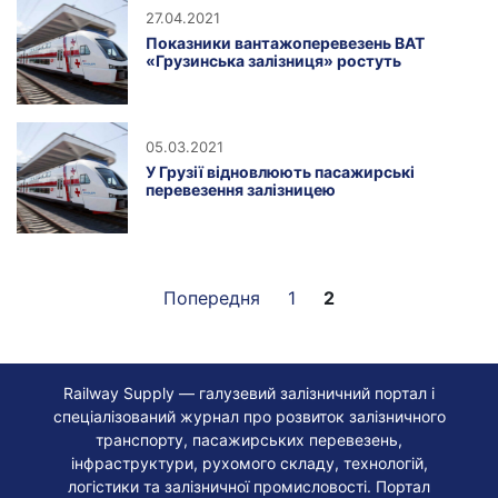
27.04.2021
Показники вантажоперевезень ВАТ
«Грузинська залізниця» ростуть
05.03.2021
У Грузії відновлюють пасажирські
перевезення залізницею
Попередня
1
2
Railway Supply — галузевий залізничний портал і
спеціалізований журнал про розвиток залізничного
транспорту, пасажирських перевезень,
інфраструктури, рухомого складу, технологій,
логістики та залізничної промисловості. Портал