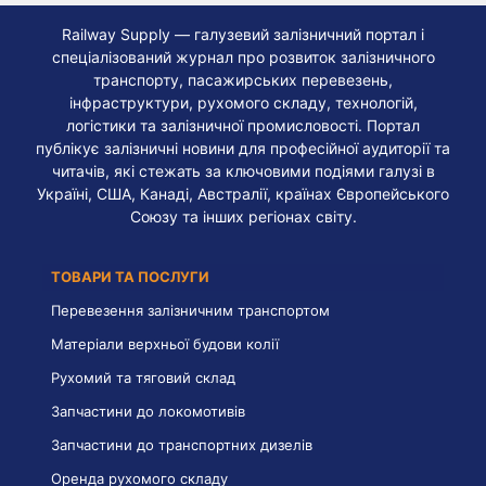
Railway Supply — галузевий залізничний портал і
спеціалізований журнал про розвиток залізничного
транспорту, пасажирських перевезень,
інфраструктури, рухомого складу, технологій,
логістики та залізничної промисловості. Портал
публікує залізничні новини для професійної аудиторії та
читачів, які стежать за ключовими подіями галузі в
Україні, США, Канаді, Австралії, країнах Європейського
Союзу та інших регіонах світу.
ТОВАРИ ТА ПОСЛУГИ
Перевезення залізничним транспортом
Матеріали верхньої будови колії
Рухомий та тяговий склад
Запчастини до локомотивів
Запчастини до транспортних дизелів
Оренда рухомого складу