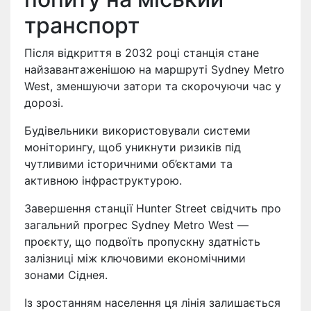
транспорт
Після відкриття в 2032 році станція стане
найзавантаженішою на маршруті Sydney Metro
West, зменшуючи затори та скорочуючи час у
дорозі.
Будівельники використовували системи
моніторингу, щоб уникнути ризиків під
чутливими історичними об’єктами та
активною інфраструктурою.
Завершення станції Hunter Street свідчить про
загальний прогрес Sydney Metro West —
проєкту, що подвоїть пропускну здатність
залізниці між ключовими економічними
зонами Сіднея.
Із зростанням населення ця лінія залишається