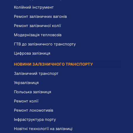
Колійний інструмент
Ремонт залізничних вагонів
Ремонт залізничної колії
Модернізація тепловозів
ГТВ до залізничного транспорту
Цифрова залізниця
НОВИНИ ЗАЛІЗНИЧНОГО ТРАНСПОРТУ
Залізничний транспорт
Укрзалізниця
Польська залізниця
Ремонт колії
Ремонт локомотивів
Інфраструктура порту
Новітні технології на залізниці