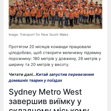
Image: Transport for New South Wales
Протягом 20 місяців команди працювали
цілодобово, щоб створити величезну підземну
порожнину: 180 метрів у довжину, 28 метрів у
ширину та 20 метрів у висоту.
Читати далі…
Китай запустив перевезення
домашніх тварин у поїздах
Sydney Metro West
завершив виїмку у
складному міському