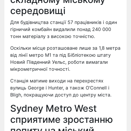
середовищі
Для будівництва станції 57 працівників і один
гірничий комбайн видалили понад 240 000
тонн матеріалу з високою точністю.
Оскільки місце розташоване лише за 1,8 метра
від лінії метро M1 та під Бібліотекою штату
Новий Південний Уельс, роботи вимагали
мікрометричної точності.
Станція матиме виходи на перехрестях
вулиць George і Hunter, а також O’Connell і
Bligh, покращуючи доступ до центру міста.
Sydney Metro West
сприятиме зростанню
попиту на міський