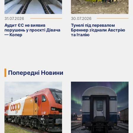
31.07.2026
30.07.2026
Аудит ЄС не виявив
Тунелі під перевалом
порушень у проєкті Дівача
Бреннер з’єднали Австрію
— Копер
та Італію
Попередні Новини