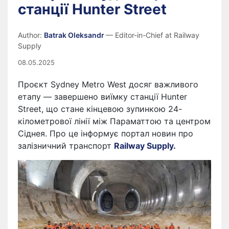
станції Hunter Street
Author:
Batrak Oleksandr
— Editor-in-Chief at Railway
Supply
08.05.2025
Проєкт Sydney Metro West досяг важливого
етапу — завершено виїмку станції Hunter
Street, що стане кінцевою зупинкою 24-
кілометрової лінії між Параматтою та центром
Сіднея. Про це інформує портал новин про
залізничний транспорт
Railway Supply
.