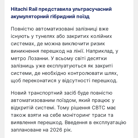
Hitachi Rail представила ультрасучасний
акумуляторний гібридний поїзд
Повністю автоматизовані залізниці вже
існують у тунелях або закритих колійних
системах, де можна виключити ризик
виникнення перешкод на лінії. Наприклад, у
метро Лозанни. У всьому світі десятки
залізниць уже експлуатуються як закриті
системи, де необхідно контролювати шлях,
щоб переконатися у відсутності перешкод.
Новий транспортний засіб буде повністю
автоматизованим поїздом, який працює у
відкритій системі. Тому рішення CBTC має
також взяти на себе моніторинг траси та
виявлення перешкод. Введення в експлуатацію
заплановане на 2026 рік.