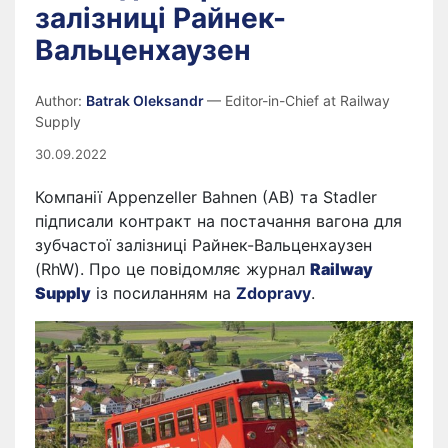
залізниці Райнек-
Вальценхаузен
Author:
Batrak Oleksandr
— Editor-in-Chief at Railway
Supply
30.09.2022
Компанії Appenzeller Bahnen (AB) та Stadler
підписали контракт на постачання вагона для
зубчастої залізниці Райнек-Вальценхаузен
(RhW). Про це повідомляє журнал
Railway
Supply
із посиланням на
Zdopravy
.