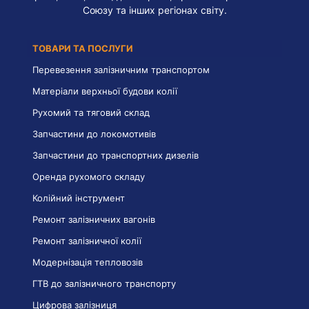
Союзу та інших регіонах світу.
ТОВАРИ ТА ПОСЛУГИ
Перевезення залізничним транспортом
Матеріали верхньої будови колії
Рухомий та тяговий склад
Запчастини до локомотивів
Запчастини до транспортних дизелів
Оренда рухомого складу
Колійний інструмент
Ремонт залізничних вагонів
Ремонт залізничної колії
Модернізація тепловозів
ГТВ до залізничного транспорту
Цифрова залізниця