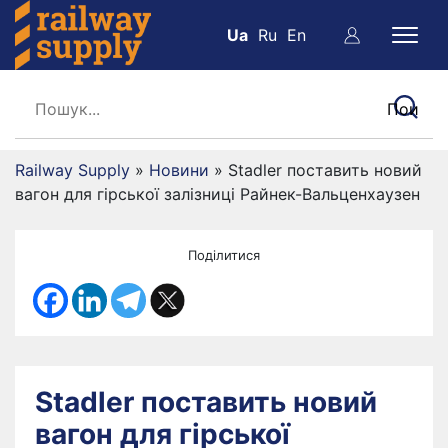
Ua
Ru
En
Railway Supply
»
Новини
»
Stadler поставить новий
вагон для гірської залізниці Райнек-Вальценхаузен
Поділитися
Stadler поставить новий
вагон для гірської