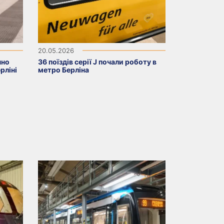
20.05.2026
нно
36 поїздів серії J почали роботу в
рліні
метро Берліна