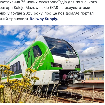
остачання 75 нових електропоїздів для польського
ратора Koleje Mazowieckie (KM) за результатами
них у грудні 2023 року, про це повідомляє портал
ичний транспорт
Railway Supply.