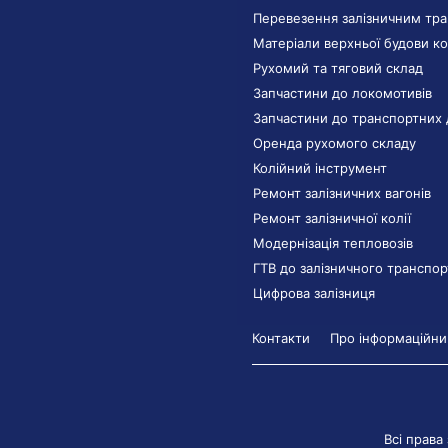
Перевезення залізничним тр
Матеріали верхньої будови ко
Рухомий та тяговий склад
Запчастини до локомотивів
Запчастини до транспортних 
Оренда рухомого складу
Колійний інструмент
Ремонт залізничних вагонів
Ремонт залізничної колії
Модернізація тепловозів
ГТВ до залізничного транспор
Цифрова залізниця
Контакти
Про інформаційний
Всі права