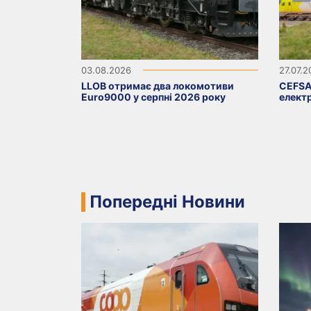
03.08.2026
27.07.
LLOB отримає два локомотиви
CEFSA
Euro9000 у серпні 2026 року
елект
Попередні Новини