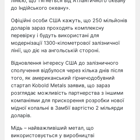
лінією, що тягнеться від Атлантичного океану
до Індійського океану».
Офіційні особи США кажуть, що 250 мільйонів
доларів зараз проходять комплексну
перевірку і будуть використані для
модернізації 1300-кілометрової залізничної
лінії, що діє на ангольській стороні.
Відновлення інтересу США до залізничного
сполучення відбулося через кілька днів після
того, як американський гірничодобувний
стартап Kobold Metals заявив, що зараз
розглядає можливість партнерства з іншими
компаніями для прискорення розробки нової
мідної копальні в Замбії вартістю 2 мільярди
доларів.
Мідь – найважливіший метал, що
використовується у виробництві