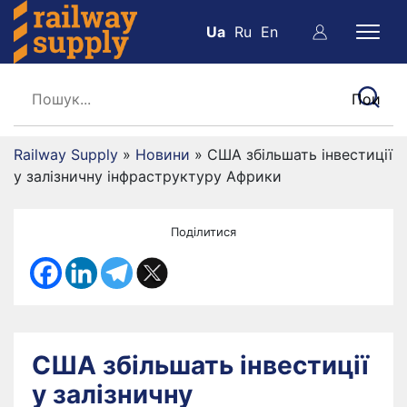
Ua
Ru
En
Railway Supply
»
Новини
»
США збільшать інвестиції
у залізничну інфраструктуру Африки
Поділитися
США збільшать інвестиції
у залізничну