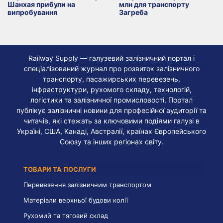
Шанхая прибули на
млн для транспорту
випробування
Загреба
Railway Supply — галузевий залізничний портал і
спеціалізований журнал про розвиток залізничного
транспорту, пасажирських перевезень,
інфраструктури, рухомого складу, технологій,
логістики та залізничної промисловості. Портал
публікує залізничні новини для професійної аудиторії та
читачів, які стежать за ключовими подіями галузі в
Україні, США, Канаді, Австралії, країнах Європейського
Союзу та інших регіонах світу.
ТОВАРИ ТА ПОСЛУГИ
Перевезення залізничним транспортом
Матеріали верхньої будови колії
Рухомий та тяговий склад