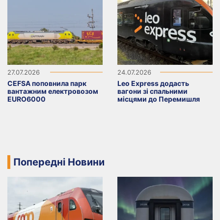
27.07.2026
24.07.2026
CEFSA поповнила парк
Leo Express додасть
вантажним електровозом
вагони зі спальними
EURO6000
місцями до Перемишля
Попередні Новини