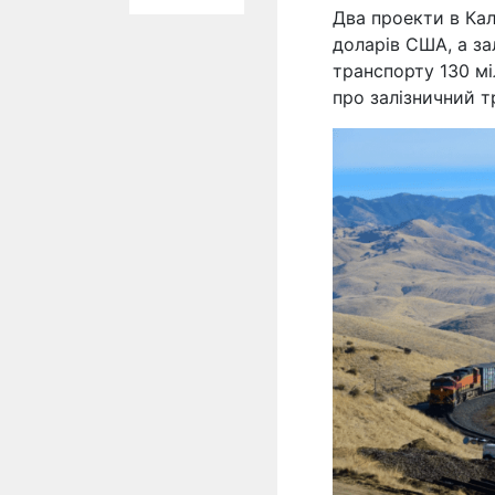
Два проекти в Кал
доларів США, а за
транспорту 130 мі
про залізничний 