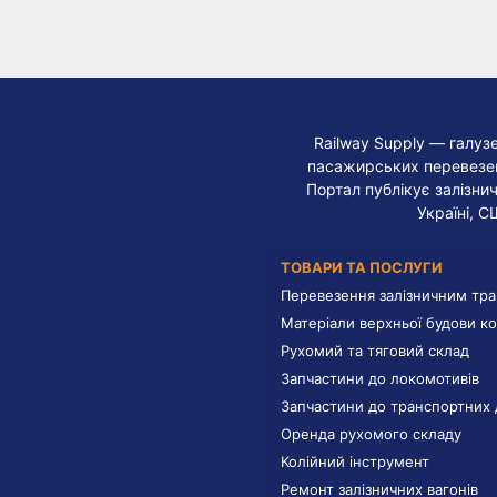
Railway Supply — галуз
пасажирських перевезень
Портал публікує залізнич
Україні, С
ТОВАРИ ТА ПОСЛУГИ
Перевезення залізничним тр
Матеріали верхньої будови ко
Рухомий та тяговий склад
Запчастини до локомотивів
Запчастини до транспортних 
Оренда рухомого складу
Колійний інструмент
Ремонт залізничних вагонів