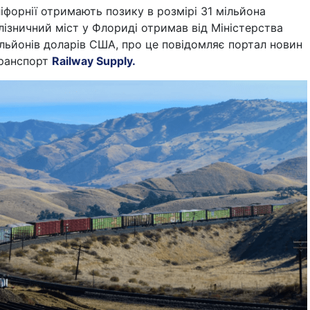
іфорнії отримають позику в розмірі 31 мільйона
лізничний міст у Флориді отримав від Міністерства
льйонів доларів США, про це повідомляє портал новин
транспорт
Railway Supply.