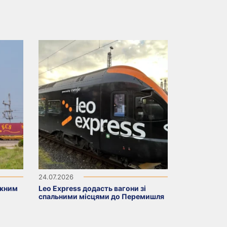
24.07.2026
ажним
Leo Express додасть вагони зі
спальними місцями до Перемишля