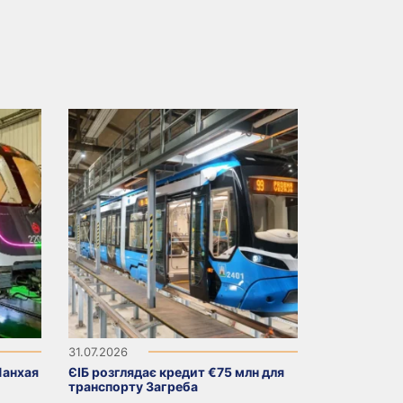
31.07.2026
Шанхая
ЄІБ розглядає кредит €75 млн для
транспорту Загреба