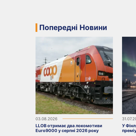
Попередні Новини
03.08.2026
31.07.
LLOB отримає два локомотиви
У Фінл
Euro9000 у серпні 2026 року
премі