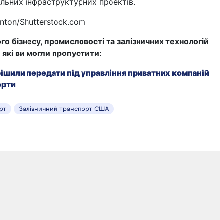
льних інфраструктурних проектів.
rnton/Shutterstock.com
го бізнесу, промисловості та залізничних технологій
, які ви могли пропустити:
рішили передати під управління приватних компаній
орти
рт
Залізничний транспорт США