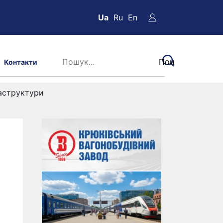
Ua
Ru
En
Контакти
раструктури