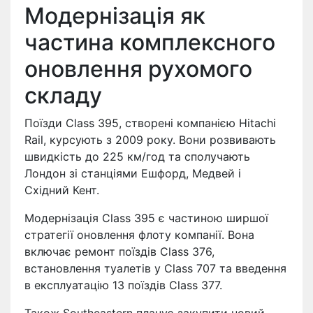
Модернізація як
частина комплексного
оновлення рухомого
складу
Поїзди Class 395, створені компанією Hitachi
Rail, курсують з 2009 року. Вони розвивають
швидкість до 225 км/год та сполучають
Лондон зі станціями Ешфорд, Медвей і
Східний Кент.
Модернізація Class 395 є частиною ширшої
стратегії оновлення флоту компанії. Вона
включає ремонт поїздів Class 376,
встановлення туалетів у Class 707 та введення
в експлуатацію 13 поїздів Class 377.
Також Southeastern планує закупити новий