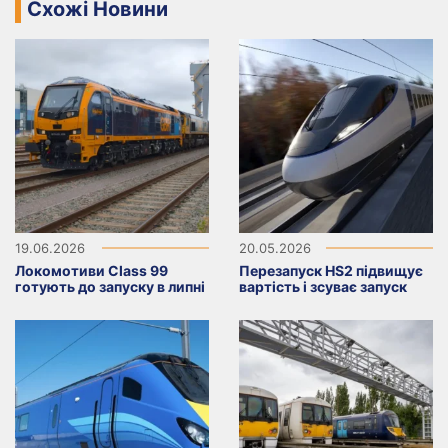
Схожі Новини
19.06.2026
20.05.2026
Локомотиви Class 99
Перезапуск HS2 підвищує
готують до запуску в липні
вартість і зсуває запуск