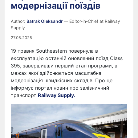
модернізації поїздів
Author:
Batrak Oleksandr
— Editor-in-Chief at Railway
Supply
27.05.2025
19 травня Southeastern повернула в
експлуатацію останній оновлений поїзд Class
395, завершивши перший етап програми, в
межах якої здійснюється масштабна
модернізація швидкісних складів. Про це
інформує портал новин про залізничний
транспорт
Railway Supply.