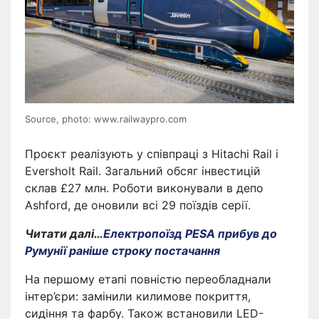
Source, photo: www.railwaypro.com
Проєкт реалізують у співпраці з Hitachi Rail і
Eversholt Rail. Загальний обсяг інвестицій
склав £27 млн. Роботи виконували в депо
Ashford, де оновили всі 29 поїздів серії.
Читати далі…
Електропоїзд PESA прибув до
Румунії раніше строку постачання
На першому етапі повністю переобладнали
інтер’єри: замінили килимове покриття,
сидіння та фарбу. Також встановили LED-