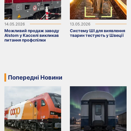
14.05.2026
13.05.2026
Можливий продаж заводу
Систему ШІ для виявлення
Alstom у Касселі викликав
тварин тестують у Швеції
питання профспілки
Попередні Новини