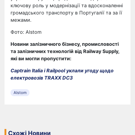
ключову роль у модернізації та вдосконаленні
громадського транспорту в Португалії та за її
межами.
Фото: Alstom
Новини залізничного бізнесу, промисловості
та залізничних технологій від Railway Supply,
які ви могли пропустити:
Captrain Italia і Railpool уклали угоду щодо
електровозів TRAXX DC3
Alstom
Схожі Новини