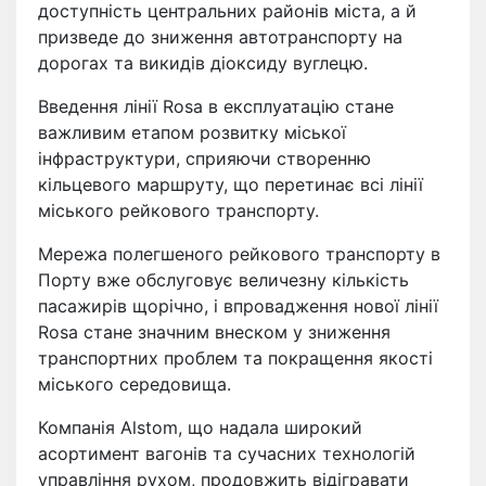
доступність центральних районів міста, а й
призведе до зниження автотранспорту на
дорогах та викидів діоксиду вуглецю.
Введення лінії Rosa в експлуатацію стане
важливим етапом розвитку міської
інфраструктури, сприяючи створенню
кільцевого маршруту, що перетинає всі лінії
міського рейкового транспорту.
Мережа полегшеного рейкового транспорту в
Порту вже обслуговує величезну кількість
пасажирів щорічно, і впровадження нової лінії
Rosa стане значним внеском у зниження
транспортних проблем та покращення якості
міського середовища.
Компанія Alstom, що надала широкий
асортимент вагонів та сучасних технологій
управління рухом, продовжить відігравати