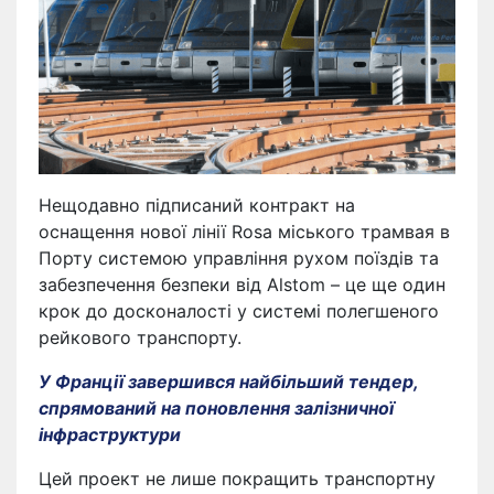
Нещодавно підписаний контракт на
оснащення нової лінії Rosa міського трамвая в
Порту системою управління рухом поїздів та
забезпечення безпеки від Alstom – це ще один
крок до досконалості у системі полегшеного
рейкового транспорту.
У Франції завершився найбільший тендер,
спрямований на поновлення залізничної
інфраструктури
Цей проект не лише покращить транспортну