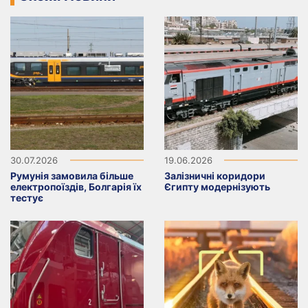
30.07.2026
19.06.2026
Румунія замовила більше
Залізничні коридори
електропоїздів, Болгарія їх
Єгипту модернізують
тестує