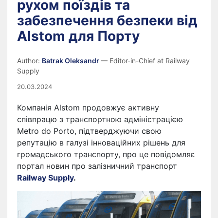
рухом поїздів та
забезпечення безпеки від
Alstom для Порту
Author:
Batrak Oleksandr
— Editor-in-Chief at Railway
Supply
20.03.2024
Компанія Alstom продовжує активну
співпрацю з транспортною адміністрацією
Metro do Porto, підтверджуючи свою
репутацію в галузі інноваційних рішень для
громадського транспорту, про це повідомляє
портал новин про залізничний транспорт
Railway Supply
.