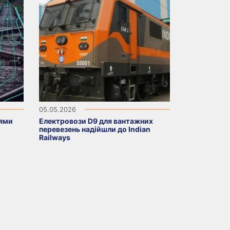
05.05.2026
рями
Електровози D9 для вантажних
перевезень надійшли до Indian
Railways