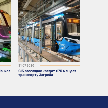
31.07.2026
Шанхая
ЄІБ розглядає кредит €75 млн для
транспорту Загреба