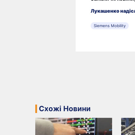
Лукашенко надісл
Siemens Mobility
Схожі Новини