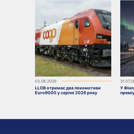
03.08.2026
31.07.
LLOB отримає два локомотиви
У Фінл
Euro9000 у серпні 2026 року
премі