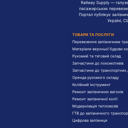
Railway Supply — галуз
пасажирських перевезень
Портал публікує залізнич
Україні, С
ТОВАРИ ТА ПОСЛУГИ
Перевезення залізничним тр
Матеріали верхньої будови ко
Рухомий та тяговий склад
Запчастини до локомотивів
Запчастини до транспортних 
Оренда рухомого складу
Колійний інструмент
Ремонт залізничних вагонів
Ремонт залізничної колії
Модернізація тепловозів
ГТВ до залізничного транспор
Цифрова залізниця