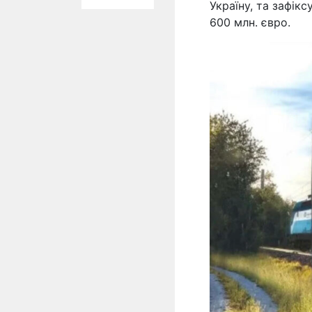
Україну, та зафік
600 млн. євро.