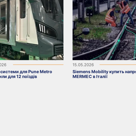
2026
15.05.2026
 системи для Pune Metro
Siemens Mobility купить нап
ли для 12 поїздів
MERMEC в Італії