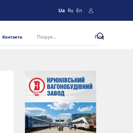
Ua
Ru
En
Контакти