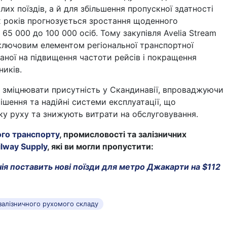
лих поїздів, а й для збільшення пропускної здатності
х років прогнозується зростання щоденного
65 000 до 100 000 осіб. Тому закупівля Avelia Stream
 ключовим елементом регіональної транспортної
ваної на підвищення частоти рейсів і покращення
ників.
 зміцнювати присутність у Скандинавії, впроваджуючи
ішення та надійні системи експлуатації, що
ку руху та знижують витрати на обслуговування.
ого транспорту
, промисловості та залізничних
ilway Supply
, які ви могли пропустити:
ія поставить нові поїзди для метро Джакарти на $112
 залізничного рухомого складу