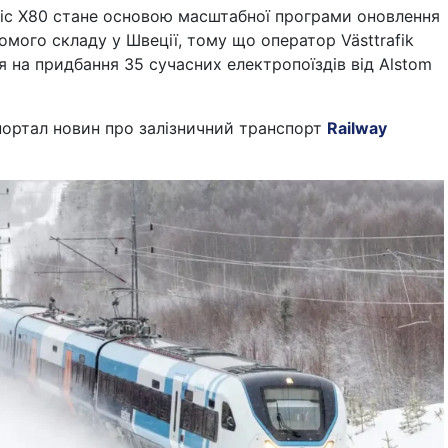
dic X80 стане основою масштабної програми оновлення
омого складу у Швеції, тому що оператор Västtrafik
 на придбання 35 сучасних електропоїздів від Alstom
портал новин про залізничний транспорт
Railway