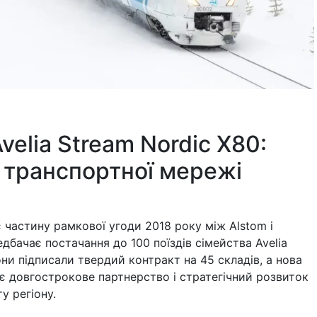
Avelia Stream Nordic X80:
 транспортної мережі
є частину рамкової угоди 2018 року між Alstom і
редбачає постачання до 100 поїздів сімейства Avelia
они підписали твердий контракт на 45 складів, а нова
є довгострокове партнерство і стратегічний розвиток
у регіону.