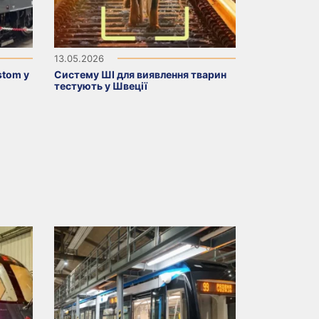
13.05.2026
stom у
Систему ШІ для виявлення тварин
тестують у Швеції