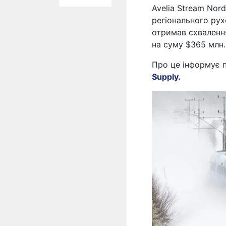
Avelia Stream Nor
регіонального рух
отримав схвалення
на суму $365 млн.
Про це інформує 
Supply
.