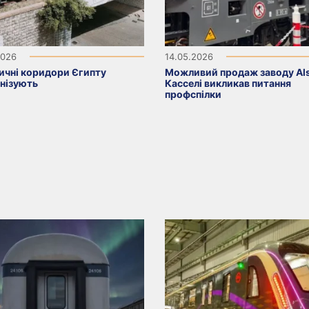
2026
14.05.2026
ничні коридори Єгипту
Можливий продаж заводу Al
нізують
Касселі викликав питання
профспілки