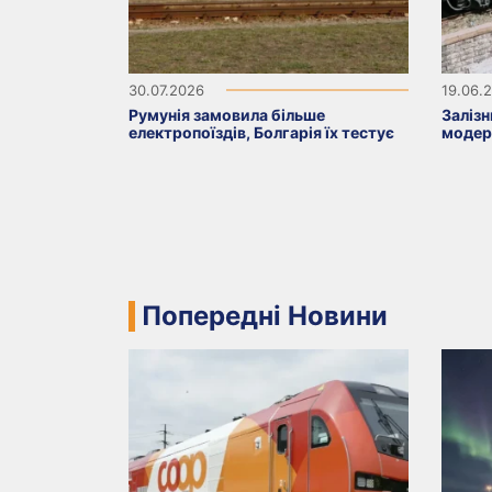
30.07.2026
19.06.
Румунія замовила більше
Заліз
електропоїздів, Болгарія їх тестує
модер
Попередні Новини