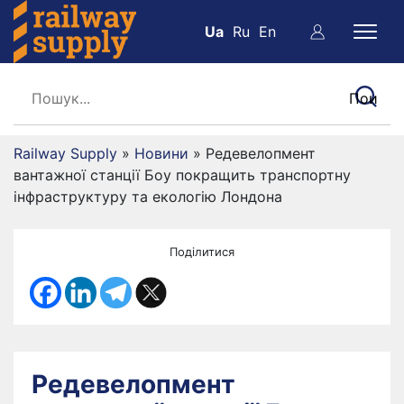
Ua
Ru
En
Railway Supply
»
Новини
»
Редевелопмент
вантажної станції Боу покращить транспортну
інфраструктуру та екологію Лондона
Поділитися
Редевелопмент