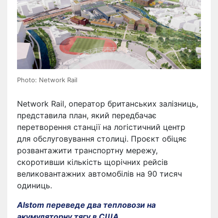
Photo: Network Rail
Network Rail, оператор британських залізниць,
представила план, який передбачає
перетворення станції на логістичний центр
для обслуговування столиці. Проєкт обіцяє
розвантажити транспортну мережу,
скоротивши кількість щорічних рейсів
великовантажних автомобілів на 90 тисяч
одиниць.
Alstom переведе два тепловози на
акумуляторну тягу в США