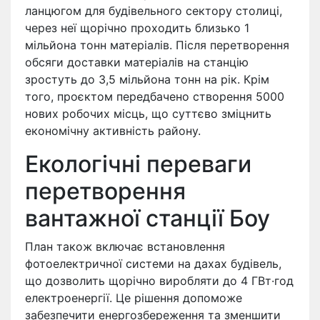
ланцюгом для будівельного сектору столиці,
через неї щорічно проходить близько 1
мільйона тонн матеріалів. Після перетворення
обсяги доставки матеріалів на станцію
зростуть до 3,5 мільйона тонн на рік. Крім
того, проєктом передбачено створення 5000
нових робочих місць, що суттєво зміцнить
економічну активність району.
Екологічні переваги
перетворення
вантажної станції Боу
План також включає встановлення
фотоелектричної системи на дахах будівель,
що дозволить щорічно виробляти до 4 ГВт·год
електроенергії. Це рішення допоможе
забезпечити енергозбереження та зменшити