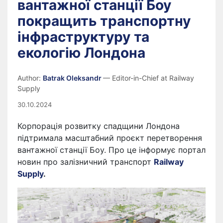
вантажної станції Боу
покращить транспортну
інфраструктуру та
екологію Лондона
Author:
Batrak Oleksandr
— Editor-in-Chief at Railway
Supply
30.10.2024
Корпорація розвитку спадщини Лондона
підтримала масштабний проєкт перетворення
вантажної станції Боу. Про це інформує портал
новин про залізничний транспорт
Railway
Supply
.