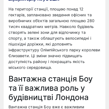
На території станції, площею понад 12
гектарів, заплановано зведення офісних та
виробничих об’єктів загальною площею 280
тисяч квадратних метрів. Навколо будівель
створять зелені зони для відпочинку та
спорту, а також облаштують велосипедні і
пішохідні доріжки, які доповнять
інфраструктуру Олімпійського парку королеви
Єлизавети. Ці зміни значно підвищать
доступність району і покращать якість
міського середовища.
Вантажна станція Боу
та її важлива роль у
будівництві Лондона
Вантажна станція Боу вже є важливим