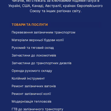
читачів, які стежать за ключовими подіями галузі в
Україні, США, Канаді, Австралії, країнах Європейського
Союзу та інших регіонах світу.
ТОВАРИ ТА ПОСЛУГИ
Перевезення залізничним транспортом
Матеріали верхньої будови колії
Рухомий та тяговий склад
Запчастини до локомотивів
Запчастини до транспортних дизелів
Оренда рухомого складу
Колійний інструмент
Ремонт залізничних вагонів
Ремонт залізничної колії
Модернізація тепловозів
ГТВ до залізничного транспорту