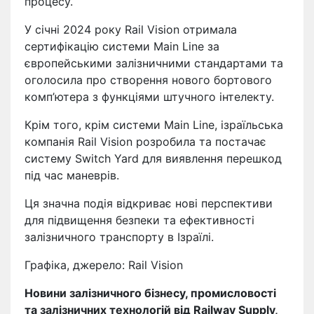
процесу.
У січні 2024 року Rail Vision отримала
сертифікацію системи Main Line за
європейськими залізничними стандартами та
оголосила про створення нового бортового
комп’ютера з функціями штучного інтелекту.
Крім того, крім системи Main Line, ізраїльська
компанія Rail Vision розробила та постачає
систему Switch Yard для виявлення перешкод
під час маневрів.
Ця значна подія відкриває нові перспективи
для підвищення безпеки та ефективності
залізничного транспорту в Ізраїлі.
Графіка, джерело: Rail Vision
Новини залізничного бізнесу, промисловості
та залізничних технологій від Railway Supply,