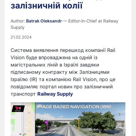
залізничній колії
Author:
Batrak Oleksandr
— Editor-in-Chief at Railway
Supply
21.02.2024
Система виявлення перешкод компанії Rail
Vision буде впроваджена на одній із
магістральних ліній в Ізраїлі завдяки
підписаному контракту між Залізницями
Ізраїлю (IR) та компанією Rail Vision, про це
повідомляє портал новин про залізничний
транспорт
Railway Supply