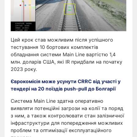
Цей крок став можливим після успішного
тестування 10 бортових комплектів
обладнання системи Main Line вартістю 1,4
млн. доларів США, які IR придбали на початку
2023 року.
Єврокомісія може усунути CRRC від участі у
тендері на 20 поїздів push-pull до Болгарії
Система Main Line здатна оперативно
виявляти потенційні загрози на колії та поряд
з ним, а також контролювати стан залізничної
інфраструктури для попередження можливих
проблем та оптимізації експлуатаційного