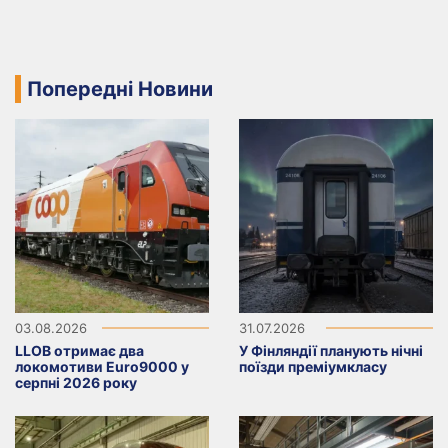
Попередні Новини
03.08.2026
31.07.2026
LLOB отримає два
У Фінляндії планують нічні
локомотиви Euro9000 у
поїзди преміумкласу
серпні 2026 року