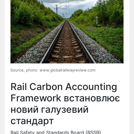
Source, photo: www.globalrailwayreview.com
Rail Carbon Accounting
Framework встановлює
новий галузевий
стандарт
Rail Safety and Standards Board (RSSB)