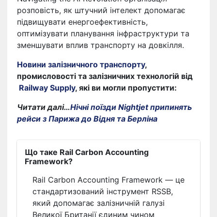
розповість, як штучний інтелект допомагає
підвищувати енергоефективність,
оптимізувати планування інфраструктури та
зменшувати вплив транспорту на довкілля.
Новини залізничного транспорту
,
промисловості та залізничних технологій від
Railway Supply
, які ви могли пропустити:
Читати далі…
Нічні поїзди Nightjet припинять
рейси з Парижа до Відня та Берліна
Що таке Rail Carbon Accounting
Framework?
Rail Carbon Accounting Framework — це
стандартизований інструмент RSSB,
який допомагає залізничній галузі
Великої Британії єдиним чином