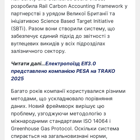
розробила Rail Carbon Accounting Framework у
партнерстві з урядом Великої Британії та
ініціативою Science Based Target Initiative
(SBTi). Разом вони створили систему, що
забезпечує єдиний підхід до звітності з
вуглецевих викидів у всіх підрозділах
залізничного сектору.
Читати далі…
Електропоїзд Elf3.0
представлено компанією PESA на TRAKO
2025
Багато років компанії користувалися різними
методами, що ускладнювало порівняння
даних. Новий фреймворк вирішує цю
проблему, узгоджуючи методологію з
міжнародними стандартами ISO 14064 і
Greenhouse Gas Protocol. Оскільки система
спирається на загальновизнані норми,