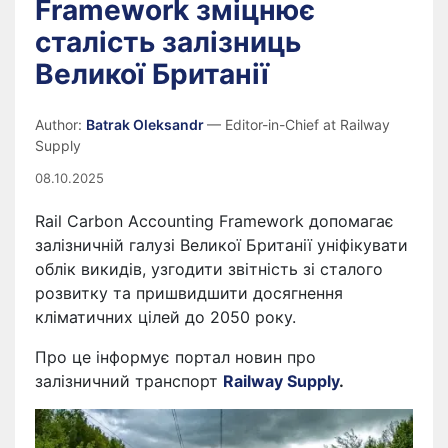
Framework зміцнює
сталість залізниць
Великої Британії
Author:
Batrak Oleksandr
— Editor-in-Chief at Railway
Supply
08.10.2025
Rail Carbon Accounting Framework допомагає
залізничній галузі Великої Британії уніфікувати
облік викидів, узгодити звітність зі сталого
розвитку та пришвидшити досягнення
кліматичних цілей до 2050 року.
Про це інформує портал новин про
залізничний транспорт
Railway Supply
.