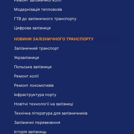
Ремонт залізничної колії
Модернізація тепловозів
ГТВ до залізничного транспорту
Цифрова залізниця
НОВИНИ ЗАЛІЗНИЧНОГО ТРАНСПОРТУ
Залізничний транспорт
Укрзалізниця
Польська залізниця
Ремонт колії
Ремонт локомотивів
Інфраструктура порту
Новітні технології на залізниці
Технічна література для залізничників
Залізничні перевезення
Історія залізниць