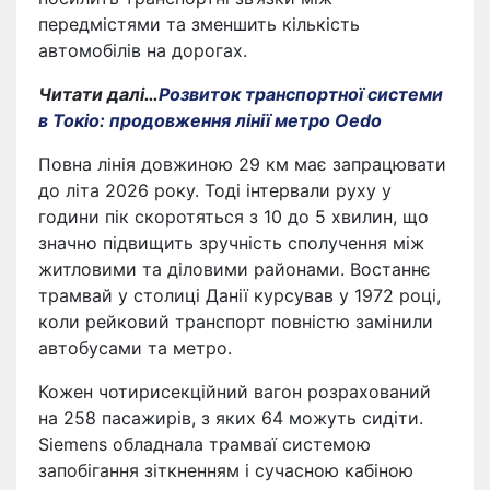
передмістями та зменшить кількість
автомобілів на дорогах.
Читати далі…
Розвиток транспортної системи
в Токіо: продовження лінії метро Oedo
Повна лінія довжиною 29 км має запрацювати
до літа 2026 року. Тоді інтервали руху у
години пік скоротяться з 10 до 5 хвилин, що
значно підвищить зручність сполучення між
житловими та діловими районами. Востаннє
трамвай у столиці Данії курсував у 1972 році,
коли рейковий транспорт повністю замінили
автобусами та метро.
Кожен чотирисекційний вагон розрахований
на 258 пасажирів, з яких 64 можуть сидіти.
Siemens обладнала трамваї системою
запобігання зіткненням і сучасною кабіною