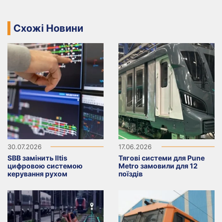
Схожі Новини
30.07.2026
17.06.2026
SBB замінить Iltis
Тягові системи для Pune
цифровою системою
Metro замовили для 12
керування рухом
поїздів