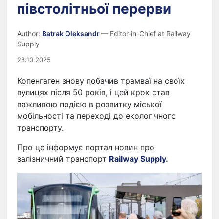
півстолітньої перерви
Author:
Batrak Oleksandr
— Editor-in-Chief at Railway
Supply
28.10.2025
Копенгаген знову побачив трамваї на своїх
вулицях після 50 років, і цей крок став
важливою подією в розвитку міської
мобільності та переході до екологічного
транспорту.
Про це інформує портал новин про
залізничний транспорт
Railway Supply
.