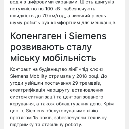
водія з цифровими екранами. Шість двигунів
потужністю по 100 кВт забезпечують
швидкість до 70 км/год, а низький рівень
шуму робить рух комфортним для мешканців.
Копенгаген і Siemens
розвивають сталу
міську мобільність
Контракт на будівництво лінії «під ключ»
Siemens Mobility отримала у 2018 році. До
угоди увійшли постачання 29 трамваїв,
електрифікація маршруту, встановлення
систем сигналізації та централізованого
керування, а також облаштування депо. Крім
цього, Siemens обслуговуватиме лінію
протягом 15 років, забезпечуючи технічну
підтримку та стабільну роботу.