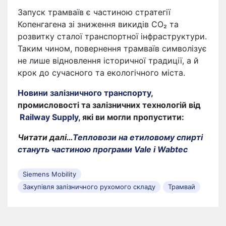
Запуск трамваїв є частиною стратегії
Копенгагена зі зниження викидів CO₂ та
розвитку сталої транспортної інфраструктури.
Таким чином, повернення трамваїв символізує
не лише відновлення історичної традиції, а й
крок до сучасного та екологічного міста.
Новини залізничного транспорту
,
промисловості та залізничних технологій від
Railway Supply
, які ви могли пропустити:
Читати далі…
Тепловози на етиловому спирті
стануть частиною програми Vale і Wabtec
Siemens Mobility
Закупівля залізничного рухомого складу
Трамвай