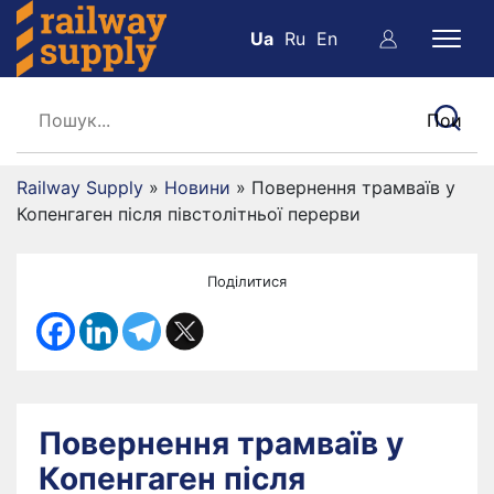
Ua
Ru
En
Railway Supply
»
Новини
»
Повернення трамваїв у
Копенгаген після півстолітньої перерви
Поділитися
Повернення трамваїв у
Копенгаген після