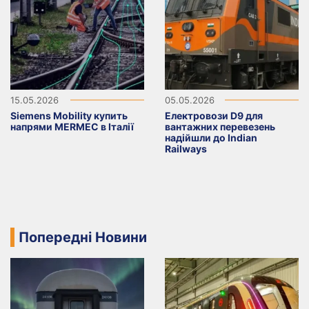
15.05.2026
05.05.2026
Siemens Mobility купить
Електровози D9 для
напрями MERMEC в Італії
вантажних перевезень
надійшли до Indian
Railways
Попередні Новини