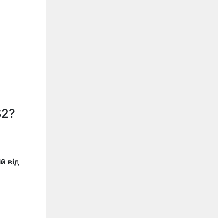
S2?
й від