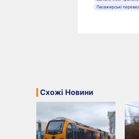
Пасажирські перевез
Схожі Новини