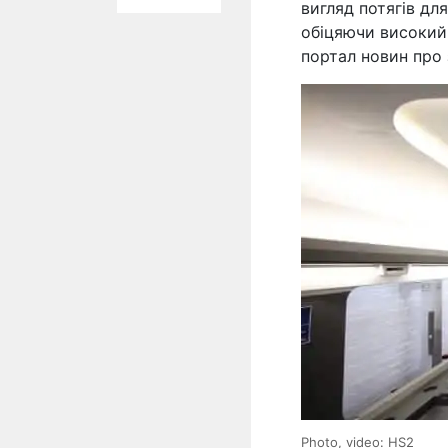
вигляд потягів дл
обіцяючи високий
портал новин про
Photo, video: HS2