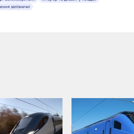
ення залізничні