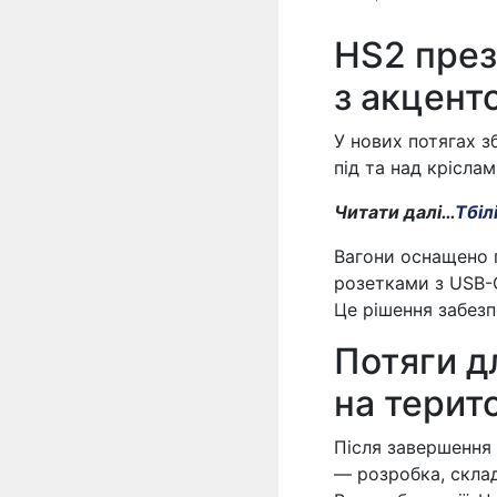
HS2 през
з акцент
У нових потягах з
під та над кріслам
Читати далі…
Тбіл
Вагони оснащено 
розетками з USB-C
Це рішення забезп
Потяги 
на терито
Після завершення 
— розробка, скла