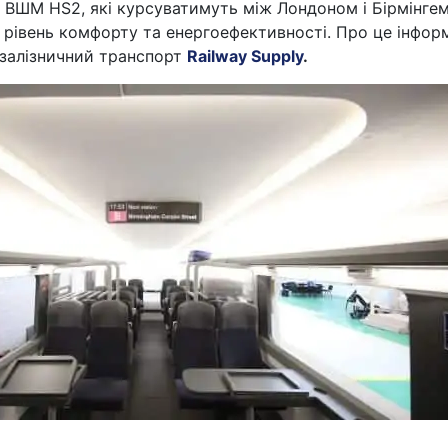
я ВШМ HS2, які курсуватимуть між Лондоном і Бірмінге
 рівень комфорту та енергоефективності. Про це інфор
 залізничний транспорт
Railway Supply
.