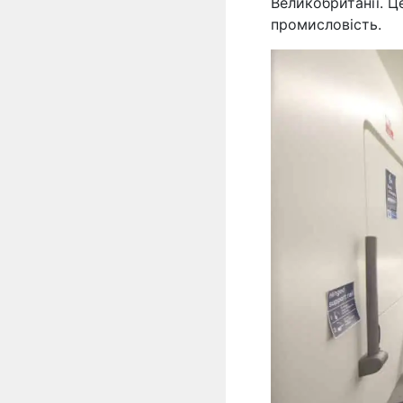
Великобританії. Ц
промисловість.