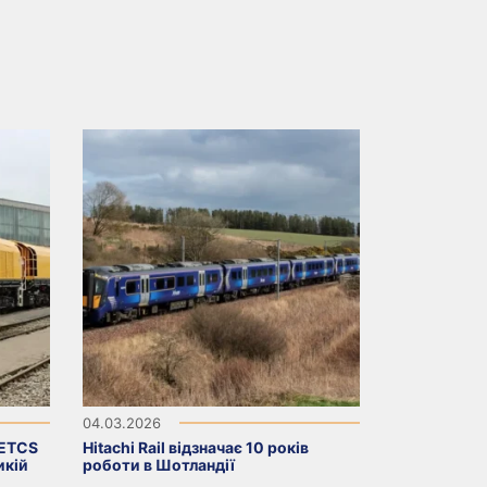
04.03.2026
 ETCS
Hitachi Rail відзначає 10 років
икій
роботи в Шотландії