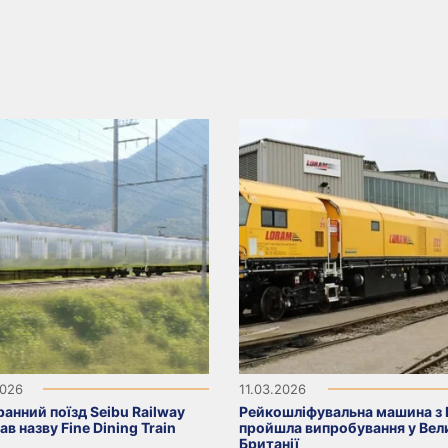
2026
11.03.2026
анний поїзд Seibu Railway
Рейкошліфувальна машина з
в назву Fine Dining Train
пройшла випробування у Вел
Британії