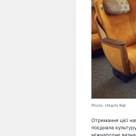
Photo: Hitachi Rail
Отримання цієї на
поєднала культуру
міжнародне визнан