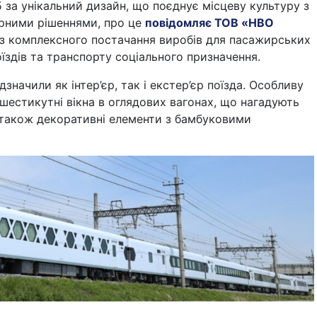
 за унікальний дизайн, що поєднує місцеву культуру з
рними рішеннями, про це
повідомляє ТОВ «НВО
 з комплексного постачання виробів для пасажирських
оїздів та транспорту соціального призначення.
дзначили як інтер’єр, так і екстер’єр поїзда. Особливу
шестикутні вікна в оглядових вагонах, що нагадують
а також декоративні елементи з бамбуковими