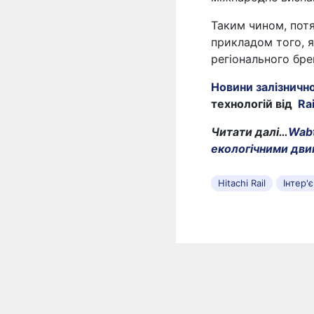
Таким чином, потя
прикладом того, я
регіонального бре
Новини залізничн
технологій від
Ra
Читати далі…
Wab
екологічними дви
Hitachi Rail
Інтер'