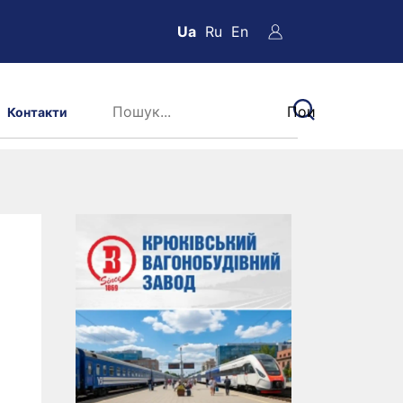
Ua
Ru
En
Контакти