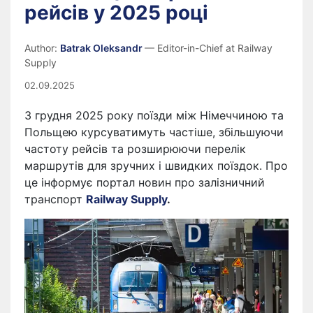
рейсів у 2025 році
Author:
Batrak Oleksandr
— Editor-in-Chief at Railway
Supply
02.09.2025
З грудня 2025 року поїзди між Німеччиною та
Польщею курсуватимуть частіше, збільшуючи
частоту рейсів та розширюючи перелік
маршрутів для зручних і швидких поїздок. Про
це інформує портал новин про залізничний
транспорт
Railway Supply
.