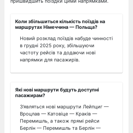
пришвидшить поїздки цими напрямками.
Коли збільшиться кількість поїздів на
маршрутах Німеччина — Польща?
Новий розклад поїздів набуде чинності
в грудні 2025 року, збільшуючи
частоту рейсів та додаючи нові
напрямки для пасажирів.
Які нові маршрути будуть доступні
пасажирам?
З’являться нові маршрути Лейпциг —
Вроцлав — Катовіце — Краків —
Перемишль, а також прямі рейси
Берлін — Перемишль та Берлін —