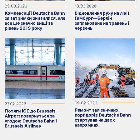
25.03.2026
18.03.2026
Компенсації Deutsche Bahn
Відновлення руху на лінії
за затримки знизилися, але
Гамбург—Берлін
все ще значно вищі за
заплановане на травень і
рівень 2019 року
червень
09.02.2026
27.02.2026
Ремонт залізничних
Потяги ICE до Brussels
коридорів Deutsche Bahn
Airport повернуться за
стартував на двох
угодою Deutsche Bahn і
напрямках
Brussels Airlines