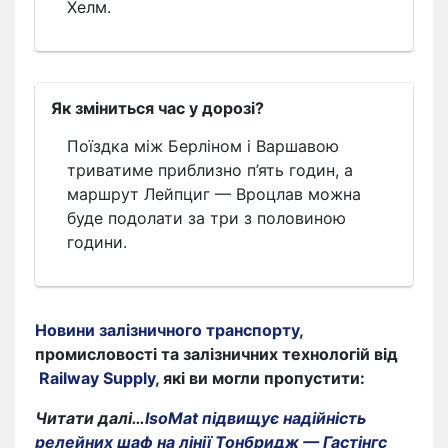
Хелм.
Як зміниться час у дорозі?
Поїздка між Берліном і Варшавою
триватиме приблизно п’ять годин, а
маршрут Лейпциг — Вроцлав можна
буде подолати за три з половиною
години.
Новини залізничного транспорту
,
промисловості та залізничних технологій від
Railway Supply
, які ви могли пропустити:
Читати далі…
IsoMat підвищує надійність
релейних шаф на лінії Тонбридж — Гастінгс