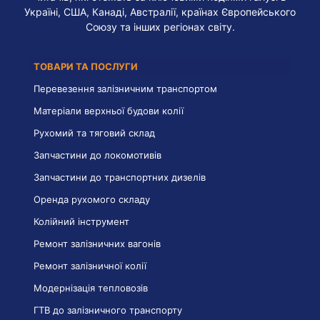
Україні, США, Канаді, Австралії, країнах Європейського
Союзу та інших регіонах світу.
ТОВАРИ ТА ПОСЛУГИ
Перевезення залізничним транспортом
Матеріали верхньої будови колії
Рухомий та тяговий склад
Запчастини до локомотивів
Запчастини до транспортних дизелів
Оренда рухомого складу
Колійний інструмент
Ремонт залізничних вагонів
Ремонт залізничної колії
Модернізація тепловозів
ГТВ до залізничного транспорту