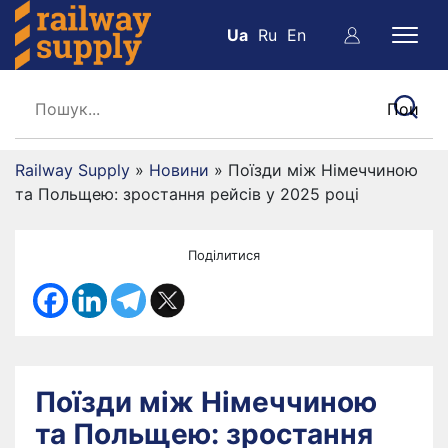
Ua
Ru
En
Railway Supply
»
Новини
»
Поїзди між Німеччиною
та Польщею: зростання рейсів у 2025 році
Поділитися
Поїзди між Німеччиною
та Польщею: зростання