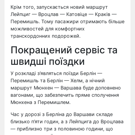
Крім того, запускається новий маршрут
Лейпциг — Вроцлав — Катовіце — Краків —
Перемишль. Тому пасажири отримають більше
можливостей для комфортних
транскордонних подорожей.
Покращений сервіс та
швидші поїздки
У розкладі з’являться поїзди Берлін —
Перемишль та Берлін — Хелм, а нічний
маршрут Мюнхен — Варшава буде доповнено
вагонами, що забезпечить пряме сполучення
Мюнхена з Перемишлем.
Час у дорозі з Берліна до Варшави складе
близько п’яти годин, а з Лейпцига до Вроцлава
— приблизно три з половиною години, що