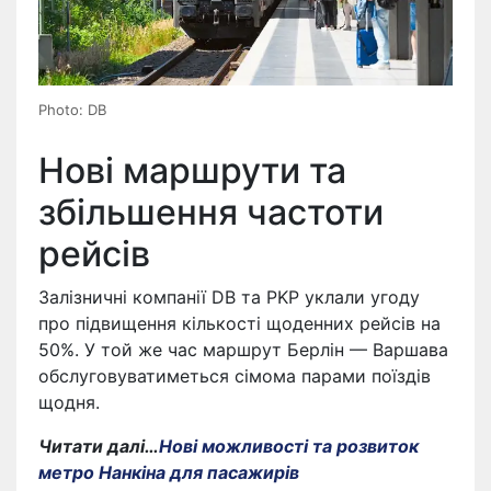
Photo: DB
Нові маршрути та
збільшення частоти
рейсів
Залізничні компанії DB та PKP уклали угоду
про підвищення кількості щоденних рейсів на
50%. У той же час маршрут Берлін — Варшава
обслуговуватиметься сімома парами поїздів
щодня.
Читати далі…
Нові можливості та розвиток
метро Нанкіна для пасажирів