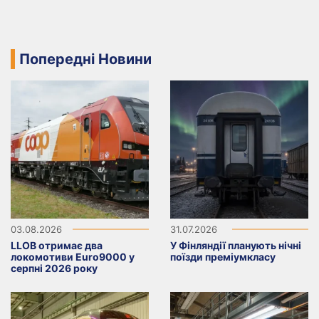
Попередні Новини
03.08.2026
31.07.2026
LLOB отримає два
У Фінляндії планують нічні
локомотиви Euro9000 у
поїзди преміумкласу
серпні 2026 року