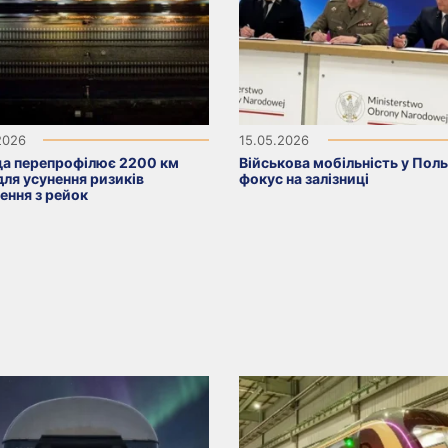
2026
15.05.2026
а перепрофілює 2200 км
Військова мобільність у Поль
для усунення ризиків
фокус на залізниці
ення з рейок