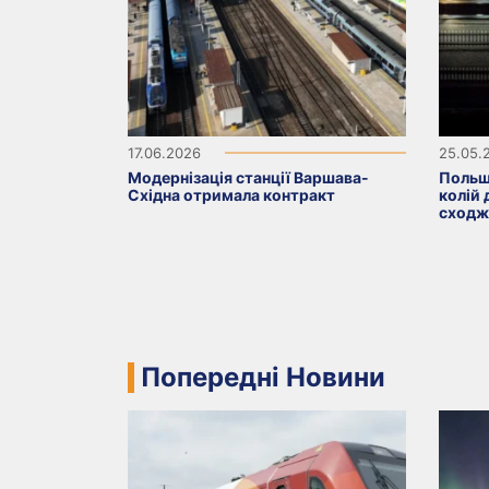
17.06.2026
25.05.
Модернізація станції Варшава-
Польщ
Східна отримала контракт
колій 
сходж
Попередні Новини