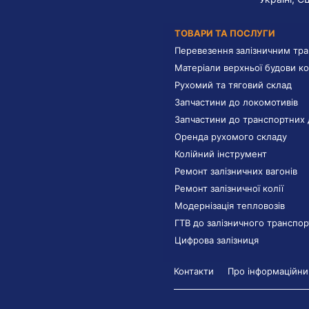
ТОВАРИ ТА ПОСЛУГИ
Перевезення залізничним тр
Матеріали верхньої будови ко
Рухомий та тяговий склад
Запчастини до локомотивів
Запчастини до транспортних 
Оренда рухомого складу
Колійний інструмент
Ремонт залізничних вагонів
Ремонт залізничної колії
Модернізація тепловозів
ГТВ до залізничного транспор
Цифрова залізниця
Контакти
Про інформаційний