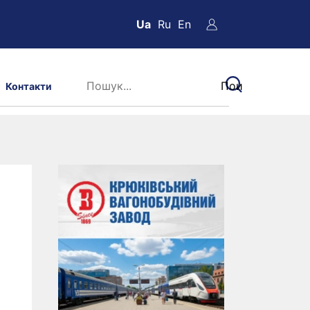
Ua
Ru
En
Контакти