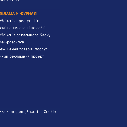
ЕКЛАМА У ЖУРНАЛІ
ублікація прес-релізів
озміщення статті на сайті
ублікація рекламного блоку
mail-розсилка
озміщення товарів, послуг
ічний рекламний проект
ика конфіденційності
Cookie