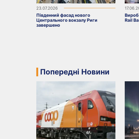
23.07.2026
17.06.
Південний фасад нового
Вироб
Центрального вокзалу Риги
Rail B
завершено
Попередні Новини