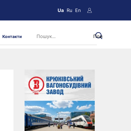
Ua
Ru
En
Контакти