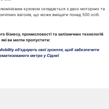
алюмінієвим кузовом складається з двох моторних та
ичіпних вагонів, що може вміщати понад 500 осіб.
го бізнесу, промисловості та залізничних технологій
, які ви могли пропустити:
Mobility об’єднують свої зусилля, щоб забезпечити
втоматизованого метро у Сіднеї