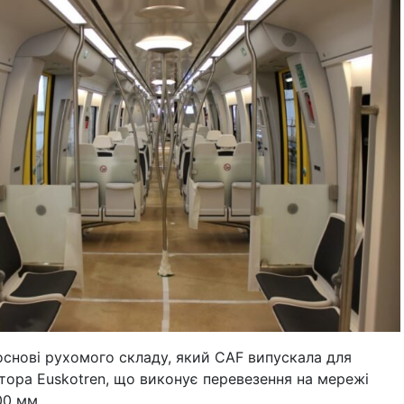
основі рухомого складу, який CAF випускала для
тора Euskotren, що виконує перевезення на мережі
00 мм.