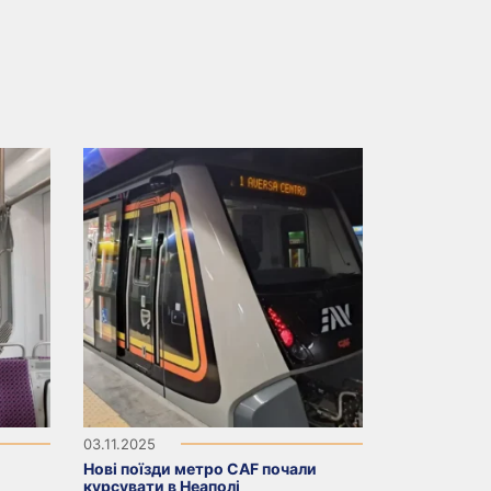
03.11.2025
Нові поїзди метро CAF почали
курсувати в Неаполі