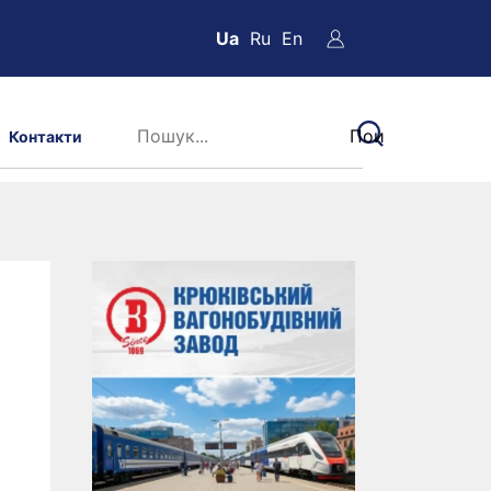
Ua
Ru
En
Контакти