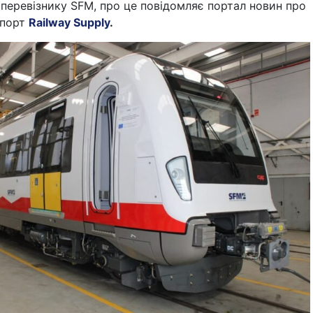
 перевізнику SFM, про це повідомляє портал новин про
спорт
Railway Supply
.