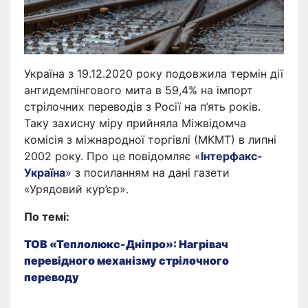
Україна з 19.12.2020 року подовжила термін дії
антидемпінгового мита в 59,4% на імпорт
стрілочних переводів з Росії на п’ять років.
Таку захисну міру прийняла Міжвідомча
комісія з міжнародної торгівлі (МКМТ) в липні
2002 року. Про це повідомляє «
Інтерфакс-
Україна
» з посиланням на дані газети
«Урядовий кур’єр».
По темі:
ТОВ «Теплолюкс-Дніпро»: Нагрівач
перевідного механізму стрілочного
переводу