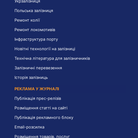
Укрзалізниця
Польська залізниця
Ремонт колії
Ремонт локомотивів
Інфраструктура порту
Новітні технології на залізниці
Технічна література для залізничників
Залізничні перевезення
Історія залізниць
РЕКЛАМА У ЖУРНАЛІ
Публікація прес-релізів
Розміщення статті на сайті
Публікація рекламного блоку
Email-розсилка
Розміщення товарів, послуг