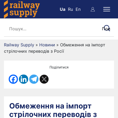
Ua
Ru
En
Railway Supply
»
Новини
»
Обмеження на імпорт
стрілочних переводів з Росії
Поділитися
Обмеження на імпорт
стрілочних переводів з