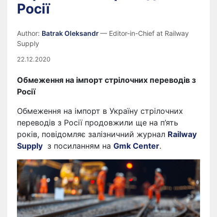
Росії
Author:
Batrak Oleksandr
— Editor-in-Chief at Railway
Supply
22.12.2020
Обмеження на імпорт стрілочних переводів з
Росії
Обмеження на імпорт в Україну стрілочних
переводів з Росії продовжили ще на п’ять
років, повідомляє залізничний журнал
Railway
Supply
з посиланням на
Gmk Center
.