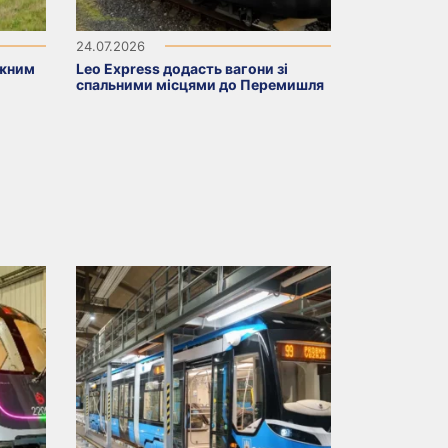
24.07.2026
ажним
Leo Express додасть вагони зі
спальними місцями до Перемишля