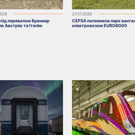
2026
27.07.2026
 під перевалом Бреннер
CEFSA поповнила парк вант
ли Австрію та Італію
електровозом EURO6000