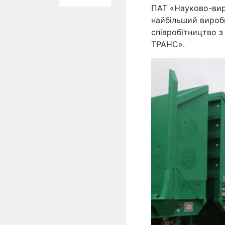
ПАТ «Науково-вир
найбільший виробн
співробітництво 
ТРАНС».