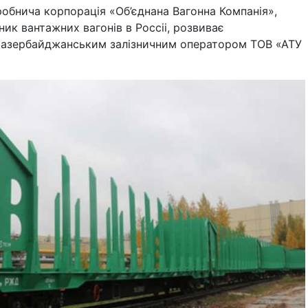
обнича корпорація «Об’єднана Вагонна Компанія»,
ик вантажних вагонів в Россіі, розвиває
з азербайджанським залізничним оператором ТОВ «АТУ