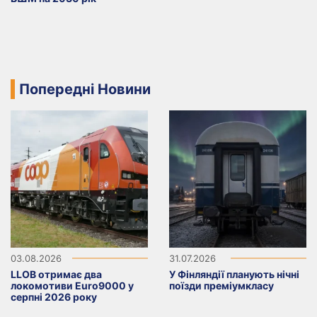
Попередні Новини
03.08.2026
31.07.2026
LLOB отримає два
У Фінляндії планують нічні
локомотиви Euro9000 у
поїзди преміумкласу
серпні 2026 року