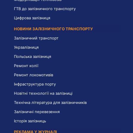
ГТВ до залізничного транспорту
Цифрова залізниця
НОВИНИ ЗАЛІЗНИЧНОГО ТРАНСПОРТУ
Залізничний транспорт
Укрзалізниця
Польська залізниця
Ремонт колії
Ремонт локомотивів
Інфраструктура порту
Новітні технології на залізниці
Технічна література для залізничників
Залізничні перевезення
Історія залізниць
РЕКЛАМА У ЖУРНАЛІ