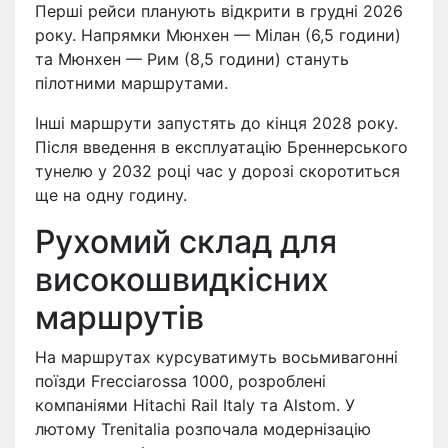
Перші рейси планують відкрити в грудні 2026
року. Напрямки Мюнхен — Мілан (6,5 години)
та Мюнхен — Рим (8,5 години) стануть
пілотними маршрутами.
Інші маршрути запустять до кінця 2028 року.
Після введення в експлуатацію Бреннерського
тунелю у 2032 році час у дорозі скоротиться
ще на одну годину.
Рухомий склад для
високошвидкісних
маршрутів
На маршрутах курсуватимуть восьмивагонні
поїзди Frecciarossa 1000, розроблені
компаніями Hitachi Rail Italy та Alstom. У
лютому Trenitalia розпочала модернізацію