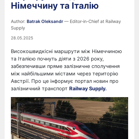
Німеччину та Італію
Author:
Batrak Oleksandr
— Editor-in-Chief at Railway
Supply
28.05.2025
Високошвидкісні маршрути між Німеччиною
та Італією почнуть діяти з 2026 року,
забезпечивши пряме залізничне сполучення
між найбільшими містами через територію
Австрії. Про це інформує портал новин про
залізничний транспорт
Railway Supply.