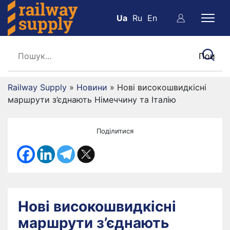
Ua
Ru
En
Railway Supply
»
Новини
»
Нові високошвидкісні
маршрути з’єднають Німеччину та Італію
Поділитися
Нові високошвидкісні
маршрути з’єднають