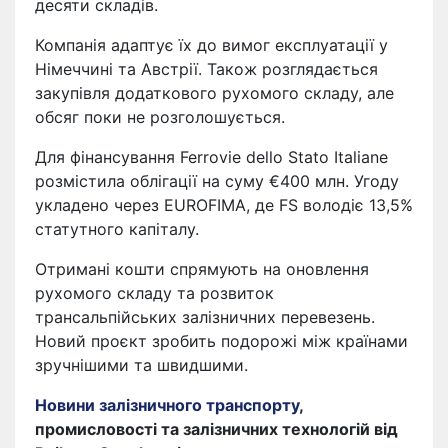
десяти складів.
Компанія адаптує їх до вимог експлуатації у
Німеччині та Австрії. Також розглядається
закупівля додаткового рухомого складу, але
обсяг поки не розголошується.
Для фінансування Ferrovie dello Stato Italiane
розмістила облігації на суму €400 млн. Угоду
укладено через EUROFIMA, де FS володіє 13,5%
статутного капіталу.
Отримані кошти спрямують на оновлення
рухомого складу та розвиток
трансальпійських залізничних перевезень.
Новий проєкт зробить подорожі між країнами
зручнішими та швидшими.
Новини залізничного транспорту
,
промисловості та залізничних технологій від