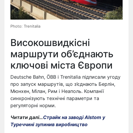
Photo: Trenitalia
Високошвидкісні
маршрути об’єднають
ключові міста Європи
Deutsche Bahn, ÖBB і Trenitalia підписали угоду
про запуск маршрутів, що з’єднають Берлін,
Мюнхен, Мілан, Рим і Неаполь. Компанії
синхронізують технічні параметри та
регуляторні норми.
Читати далі…
Страйк на заводі Alstom у
Туреччині зупинив виробництво