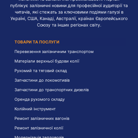
публікує залізничні новини для професійної аудиторії та
читачів, які стежать за ключовими подіями галузі в
Україні, США, Канаді, Австралії, країнах Європейського
Союзу та інших регіонах світу.
ТОВАРИ ТА ПОСЛУГИ
Перевезення залізничним транспортом
Матеріали верхньої будови колії
Рухомий та тяговий склад
Запчастини до локомотивів
Запчастини до транспортних дизелів
Оренда рухомого складу
Колійний інструмент
Ремонт залізничних вагонів
Ремонт залізничної колії
Модернізація тепловозів