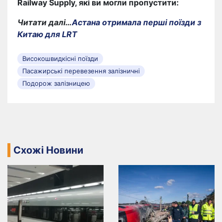
Railway Supply, які ви могли пропустити:
Читати далі…
Астана отримала перші поїзди з
Китаю для LRT
Високошвидкісні поїзди
Пасажирські перевезення залізничні
Подорож залізницею
Схожі Новини