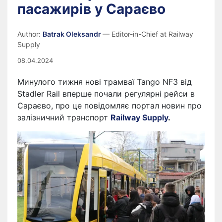
пасажирів у Сараєво
Author:
Batrak Oleksandr
— Editor-in-Chief at Railway
Supply
08.04.2024
Минулого тижня нові трамваї Tango NF3 від
Stadler Rail вперше почали регулярні рейси в
Сараєво, про це повідомляє портал новин про
залізничний транспорт
Railway Supply
.