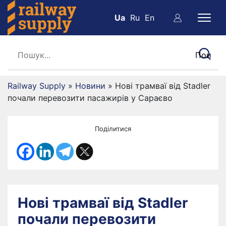
Ua
Ru
En
Railway Supply
»
Новини
»
Нові трамваї від Stadler
почали перевозити пасажирів у Сараєво
Поділитися
Нові трамваї від Stadler
почали перевозити