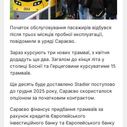
Початок обслуговування пасажирів відбувся
після трьох місяців пробної експлуатації,
повідомили в уряді Сараєво.
Зараз курсують три нових трамваї, з квітня
додадуть ще два. Загалом до кінця літа у
столиці Боснії та Герцеговини курсуватиме 15
трамваїв.
Ще десять буде доставлено Stadler поступово
до грудня 2025 року, Сараєво скористалося
опціоном за початковим контрактом.
Сараєво фінансує придбання трамваїв за
рахунок кредитів Європейського
інвестиційного банку та Європейського банку