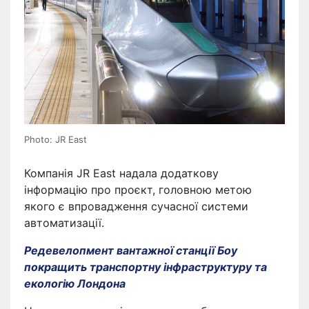
Photo: JR East
Компанія JR East надала додаткову
інформацію про проєкт, головною метою
якого є впровадження сучасної системи
автоматизації.
Редевелопмент вантажної станції Боу
покращить транспортну інфраструктуру та
екологію Лондона