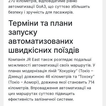
270 кілометрів, відповідатиме рівню
автоматизації GoA3, що суттєво збільшить
безпеку і зручність для пасажирів.
Терміни та плани
запуску
автоматизованих
швидкісних поїздів
Компанія JR East також розглядає подальші
можливості автоматизації своїх маршрутів. У
планах модернізація ліній “Хокуріку” (Токіо –
Дзеецу) довжиною 46 кілометрів та “Тохоку”
(Токіо – Аоморі), довжина якої становить 714
кілометрів. Впровадження автоматизації на
цих маршрутах суттєво підвищить
ефективність залізничної системи.