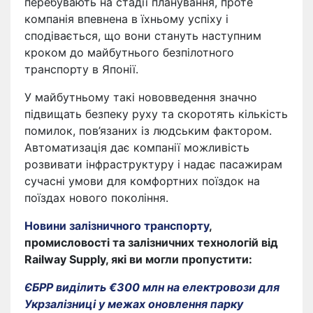
перебувають на стадії планування, проте
компанія впевнена в їхньому успіху і
сподівається, що вони стануть наступним
кроком до майбутнього безпілотного
транспорту в Японії.
У майбутньому такі нововведення значно
підвищать безпеку руху та скоротять кількість
помилок, пов’язаних із людським фактором.
Автоматизація дає компанії можливість
розвивати інфраструктуру і надає пасажирам
сучасні умови для комфортних поїздок на
поїздах нового покоління.
Новини залізничного транспорту
,
промисловості та залізничних технологій від
Railway Supply, які ви могли пропустити:
ЄБРР виділить €300 млн на електровози для
Укрзалізниці у межах оновлення парку