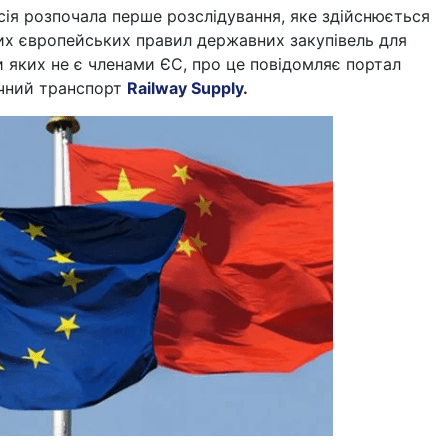
ія розпочала перше розслідування, яке здійснюється
вих європейських правил державних закупівель для
 яких не є членами ЄС, про це повідомляє портал
ичний транспорт
Railway Supply
.