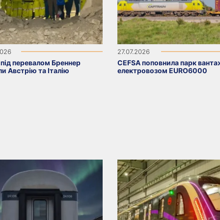
2026
27.07.2026
 під перевалом Бреннер
CEFSA поповнила парк вант
ли Австрію та Італію
електровозом EURO6000