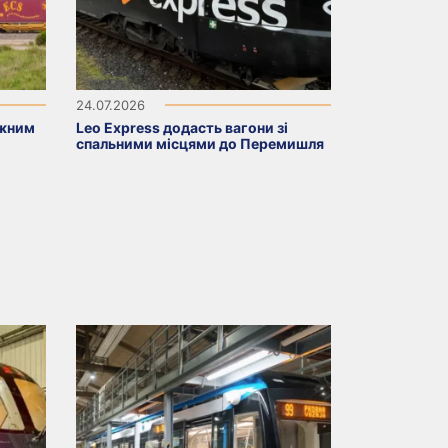
24.07.2026
ажним
Leo Express додасть вагони зі
спальними місцями до Перемишля