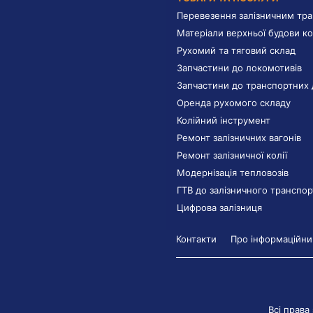
Перевезення залізничним тр
Матеріали верхньої будови ко
Рухомий та тяговий склад
Запчастини до локомотивів
Запчастини до транспортних 
Оренда рухомого складу
Колійний інструмент
Ремонт залізничних вагонів
Ремонт залізничної колії
Модернізація тепловозів
ГТВ до залізничного транспор
Цифрова залізниця
Контакти
Про інформаційний
Всі права