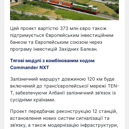
Цей проект вартістю 373 млн євро також
підтримується Європейським інвестиційним
банком та Європейським союзом через
програму інвестицій Західних Балкан.
Тягові модулі з комбінованим ходом
Commander NXT
Залізничний маршрут довжиною 120 км буде
включений до транс’європейської мережі TEN-
T, забезпечуючи Албанії залізничний зв’язок із
сусідніми країнами.
Проект передбачає реконструкцію 12 станцій,
встановлення нових систем сигналізації та
зв’язку, а також модернізацію інфраструктури,