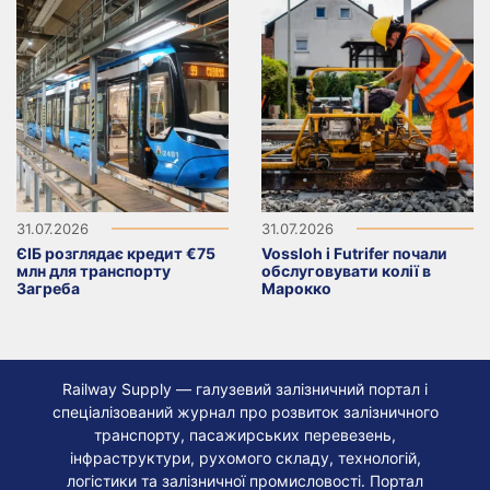
31.07.2026
31.07.2026
ЄІБ розглядає кредит €75
Vossloh і Futrifer почали
млн для транспорту
обслуговувати колії в
Загреба
Марокко
Railway Supply — галузевий залізничний портал і
спеціалізований журнал про розвиток залізничного
транспорту, пасажирських перевезень,
інфраструктури, рухомого складу, технологій,
логістики та залізничної промисловості. Портал