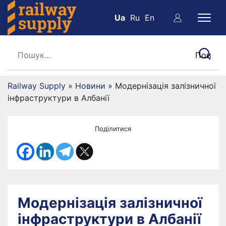
Ua
Ru
En
Railway Supply
»
Новини
»
Модернізація залізничної
інфраструктури в Албанії
Поділитися
Модернізація залізничної
інфраструктури в Албанії