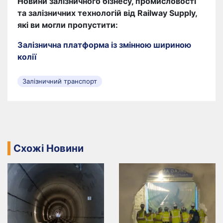
Новини залізничного бізнесу, промисловості
та залізничних технологій від Railway Supply,
які ви могли пропустити:
Залізнична платформа із змінною шириною
колії
Залізничний транспорт
Схожі Новини