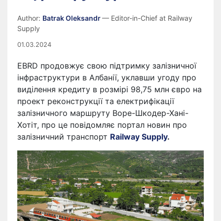
Author:
Batrak Oleksandr
— Editor-in-Chief at Railway
Supply
01.03.2024
EBRD продовжує свою підтримку залізничної
інфраструктури в Албанії, уклавши угоду про
виділення кредиту в розмірі 98,75 млн євро на
проект реконструкції та електрифікації
залізничного маршруту Воре-Шкодер-Хані-
Хотіт, про це повідомляє портал новин про
залізничний транспорт
Railway Supply
.