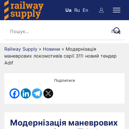
Ua
Ru
En
Railway Supply
»
Новини
»
Модернізація
маневрових локомотивів серії 311: новий тендер
Adif
Поділитися
Модернізація маневрових