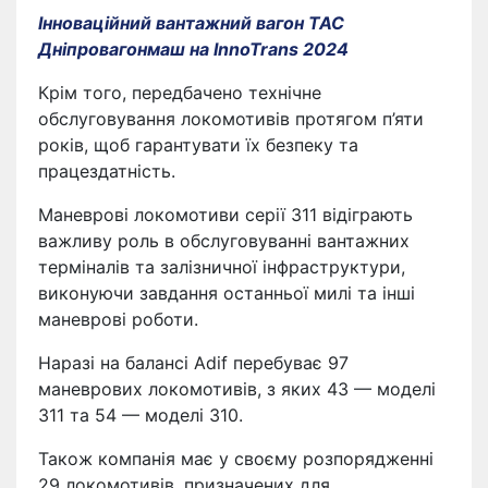
Інноваційний вантажний вагон ТАС
Дніпровагонмаш на InnoTrans 2024
Крім того, передбачено технічне
обслуговування локомотивів протягом п’яти
років, щоб гарантувати їх безпеку та
працездатність.
Маневрові локомотиви серії 311 відіграють
важливу роль в обслуговуванні вантажних
терміналів та залізничної інфраструктури,
виконуючи завдання останньої милі та інші
маневрові роботи.
Наразі на балансі Adif перебуває 97
маневрових локомотивів, з яких 43 — моделі
311 та 54 — моделі 310.
Також компанія має у своєму розпорядженні
29 локомотивів, призначених для