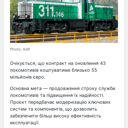
Photo: Adif
Очікується, що контракт на оновлення 43
локомотивів коштуватиме близько 55
мільйонів євро.
Основна мета — продовження строку служби
локомотивів та підвищення їх надійності.
Проєкт передбачає модернізацію ключових
систем та компонентів, що дозволить
забезпечити більш високу ефективність
експлуатації.