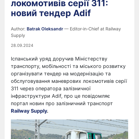
локомотивів серії 311:
новий тендер Adif
Author:
Batrak Oleksandr
— Editor-in-Chief at Railway
Supply
28.09.2024
Іспанський уряд доручив Міністерству
транспорту, мобільності та міського розвитку
організувати тендер на модернізацію та
обслуговування маневрових локомотивів серії
311 через оператора залізничної
інфраструктури Adif, про це повідомляє
портал новин про залізничний транспорт
Railway Supply
.