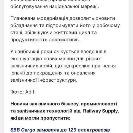
обслуговування національної мережі.
Планована модернізація дозволить оновити
обладнання та підтримувати його у робочому
стані, збільшуючи життєвий цикл та
продуктивність локомотивів.
У найближчі роки очікується введення в
експлуатацію нових машин для різних
залізничних колій, що підкреслює прагнення
Іспанії до покращення та оновлення
залізничної інфраструктури.
Фото: Adif
Новини залізничного бізнесу, промисловості
та залізничних технологій від
Railway Supply
,
які ви могли пропустити:
SBB Cargo замовила до 129 електровозів