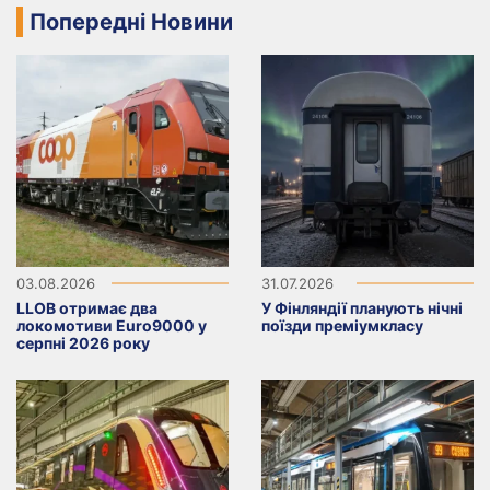
Попередні Новини
03.08.2026
31.07.2026
LLOB отримає два
У Фінляндії планують нічні
локомотиви Euro9000 у
поїзди преміумкласу
серпні 2026 року