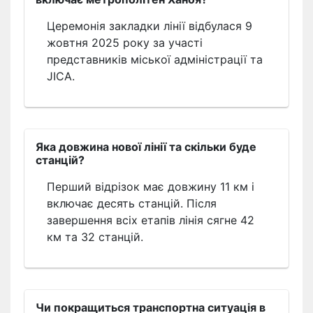
Церемонія закладки лінії відбулася 9
жовтня 2025 року за участі
представників міської адміністрації та
JICA.
Яка довжина нової лінії та скільки буде
станцій?
Перший відрізок має довжину 11 км і
включає десять станцій. Після
завершення всіх етапів лінія сягне 42
км та 32 станцій.
Чи покращиться транспортна ситуація в