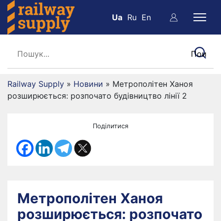
Ua
Ru
En
Railway Supply
»
Новини
»
Метрополітен Ханоя
розширюється: розпочато будівництво лінії 2
Поділитися
Метрополітен Ханоя
розширюється: розпочато