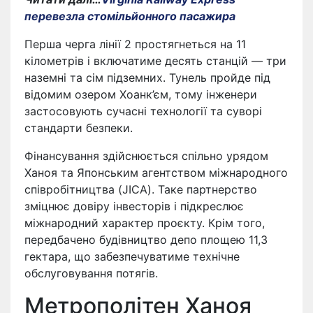
перевезла стомільйонного пасажира
Перша черга лінії 2 простягнеться на 11
кілометрів і включатиме десять станцій — три
наземні та сім підземних. Тунель пройде під
відомим озером Хоанк’єм, тому інженери
застосовують сучасні технології та суворі
стандарти безпеки.
Фінансування здійснюється спільно урядом
Ханоя та Японським агентством міжнародного
співробітництва (JICA). Таке партнерство
зміцнює довіру інвесторів і підкреслює
міжнародний характер проєкту. Крім того,
передбачено будівництво депо площею 11,3
гектара, що забезпечуватиме технічне
обслуговування потягів.
Метрополітен Ханоя