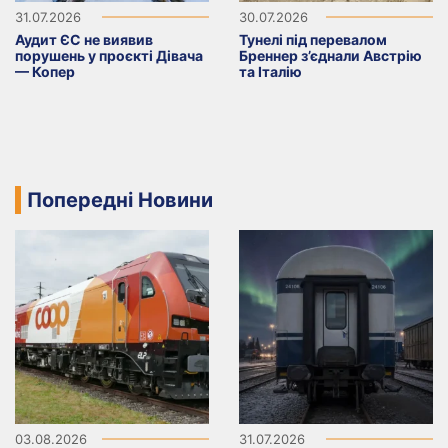
31.07.2026
30.07.2026
Аудит ЄС не виявив
Тунелі під перевалом
порушень у проєкті Дівача
Бреннер з’єднали Австрію
— Копер
та Італію
Попередні Новини
03.08.2026
31.07.2026