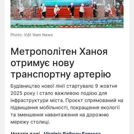
Photo: Việt Nam News
Метрополітен Ханоя
отримує нову
транспортну артерію
Будівництво нової лінії стартувало 9 жовтня
2025 року і стало важливою подією для
інфраструктури міста. Проєкт спрямований на
підвищення мобільності, покращення екології
та зменшення навантаження на дорожню
мережу столиці.
Читати далі…
Virginia Railway Express