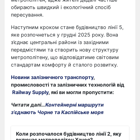
обирають швидкий і екологічний спосіб
пересування.
Наступним кроком стане будівництво лінії 5,
яке розпочнеться у грудні 2025 року. Вона
з’єднає центральні райони із західними
передмістями та створить нову структуру
метрополітену, що відповідатиме світовим
стандартам комфорту й сталого розвитку.
Новини залізничного транспорту
,
промисловості та залізничних технологій від
Railway Supply
, які ви могли пропустити:
Читати далі…
Контейнерні маршрути
з’єднають Чорне та Каспійське моря
Коли розпочалося будівництво лінії 2, яку
включає метрополітен Ханоя?