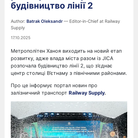
будівництво лінії 2
Author:
Batrak Oleksandr
— Editor-in-Chief at Railway
Supply
17.10.2025
Метрополітен Ханоя виходить на новий етап
розвитку, адже влада міста разом із JICA
розпочала будівництво лінії 2, що з’єднає
центр столиці В’єтнаму з північними районами.
Про це інформує портал новин про
залізничний транспорт
Railway Supply
.