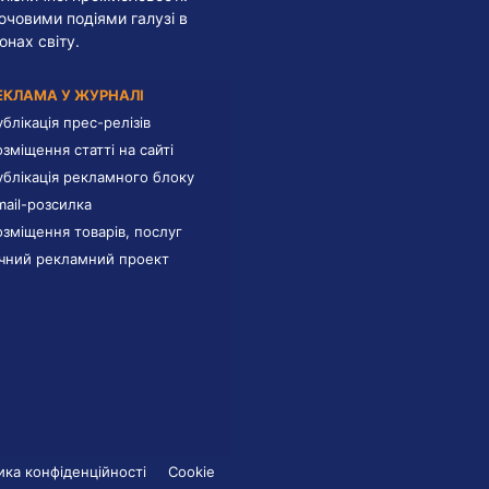
лючовими подіями галузі в
онах світу.
ЕКЛАМА У ЖУРНАЛІ
ублікація прес-релізів
озміщення статті на сайті
ублікація рекламного блоку
mail-розсилка
озміщення товарів, послуг
ічний рекламний проект
ика конфіденційності
Cookie