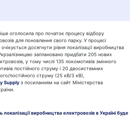
ніше оголосила про початок процесу відбору
возів для поновлення свого парку. У процесі
у очікується досягнути рівня локалізації виробництва
 Укрзалізницею заплановано придбати 205 нових
ктровозів, у тому числі 135 локомотивів змінного
тивів постійного струму і 20 двосистемних
ого/постійного струму (25 кВ/3 кВ),
y Supply
з посиланням на сайт Міністерства
раїни.
ь локалізації виробництва електровозів в Україні буде