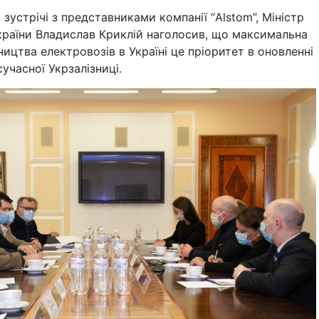
 зустрічі з представниками компанії “Alstom”, Міністр
країни Владислав Криклій наголосив, що максимальна
ництва електровозів в Україні це пріоритет в оновленні
учасної Укрзалізниці.