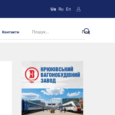
Ua
Ru
En
Контакти