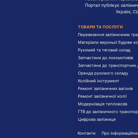
Портал публікує залізнич
Україні, С
ТОВАРИ ТА ПОСЛУГИ
Перевезення залізничним тр
Матеріали верхньої будови ко
Рухомий та тяговий склад
Запчастини до локомотивів
Запчастини до транспортних 
Оренда рухомого складу
Колійний інструмент
Ремонт залізничних вагонів
Ремонт залізничної колії
Модернізація тепловозів
ГТВ до залізничного транспор
Цифрова залізниця
Контакти
Про інформаційний