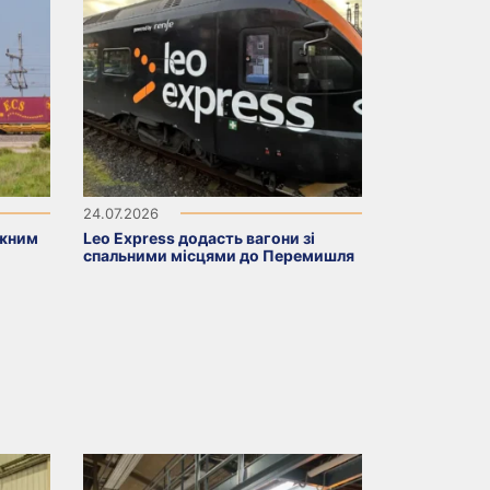
24.07.2026
ажним
Leo Express додасть вагони зі
спальними місцями до Перемишля