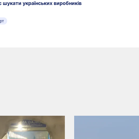
 шукати українських виробників
рт