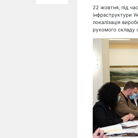
22 жовтня, під час
інфраструктури У
локалізація вироб
рухомого складу с