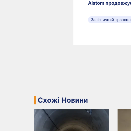
Alstom продовжує
Залізничний транспо
Схожі Новини