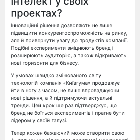
інтелект у своїх
проектах?
Інноваційні рішення дозволяють не лише
підвищити конкурентоспроможність на ринку,
але й привернути увагу до продуктів компанії.
Подібні експерименти зміцнюють бренд і
розширюють аудиторію, а також відкривають
нові горизонти для бізнесу.
У умовах швидко змінюваного світу
технологій компанія «Київгума» продовжує
йти в ногу з часом, не лише впроваджуючи
нові рішення, а й підтримуючи актуальні
тренди. Цей крок ще раз підтверджує, що
бренд не боїться експериментів і прагне бути
лідером у своїй галузі.
Тепер кожен бажаючий може створити свою