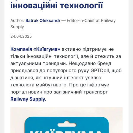
інноваційні технології
Author:
Batrak Oleksandr
— Editor-in-Chief at Railway
Supply
24.04.2025
Компанія «Київгума»
активно підтримує не
тільки інноваційні технології, але й стежить за
актуальними трендами. Нещодавно бренд
приєднався до популярного руху GPTDoll, щоб
дізнатися, як штучний інтелект уявляє
технолога майбутнього. Про це інформує
портал новин про залізничний транспорт
Railway Supply.