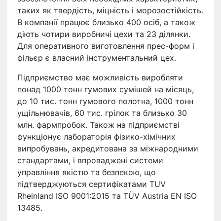
таких як твердість, міцність і морозостійкість.
В компанії працює близько 400 осіб, а також
діють чотири виробничі цехи та 23 ділянки.
Для оперативного виготовлення прес-форм і
фільєр є власний інструментальний цех.
Підприємство має можливість виробляти
понад 1000 тонн гумових сумішей на місяць,
до 10 тис. тонн гумового полотна, 1000 тонн
ущільнювачів, 60 тис. грілок та близько 30
млн. фармпробок. Також на підприємстві
функціонує лабораторія фізико-хімічних
випробувань, акредитована за міжнародними
стандартами, і впроваджені системи
управління якістю та безпекою, що
підтверджуються сертифікатами TUV
Rheinland ISO 9001:2015 та TÜV Austria EN ISO
13485.