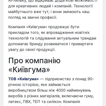
AI-ляльку, що відкриває додаткові можливості
для креативних людей і компаній. Технології
майбутнього вже тут, і вони змінюють наш
погляд на звичні професії.
Компанія «Київгума» продовжує бути
прикладом того, як впровадження новітніх
технологій та слідування актуальним трендам
допомагає бренду розвиватися і привертати
увагу до своєї продукції.
Про компанію
«Київгума»
ТОВ «Київгума»
— підприємство з понад 90-
річною історією, яке займається
виробництвом більш ніж 4000 найменувань
виробів з різних матеріалів, включаючи гуму,
латекс, ПВХ, ТЕП та силікон. Компанія