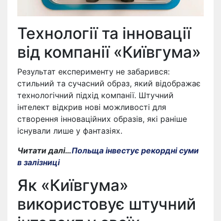
Технології та інновації
від компанії «Київгума»
Результат експерименту не забарився:
стильний та сучасний образ, який відображає
технологічний підхід компанії. Штучний
інтелект відкрив нові можливості для
створення інноваційних образів, які раніше
існували лише у фантазіях.
Читати далі…
Польща інвестує рекордні суми
в залізниці
Як «Київгума»
використовує штучний