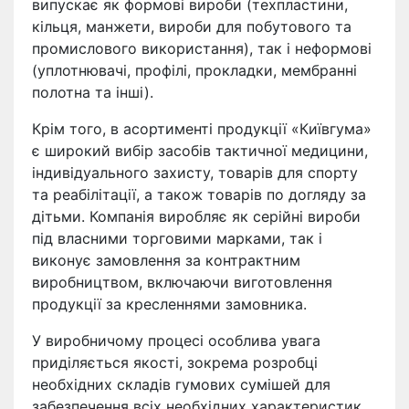
випускає як формові вироби (техпластини,
кільця, манжети, вироби для побутового та
промислового використання), так і неформові
(уплотнювачі, профілі, прокладки, мембранні
полотна та інші).
Крім того, в асортименті продукції «Київгума»
є широкий вибір засобів тактичної медицини,
індивідуального захисту, товарів для спорту
та реабілітації, а також товарів по догляду за
дітьми. Компанія виробляє як серійні вироби
під власними торговими марками, так і
виконує замовлення за контрактним
виробництвом, включаючи виготовлення
продукції за кресленнями замовника.
У виробничому процесі особлива увага
приділяється якості, зокрема розробці
необхідних складів гумових сумішей для
забезпечення всіх необхідних характеристик,