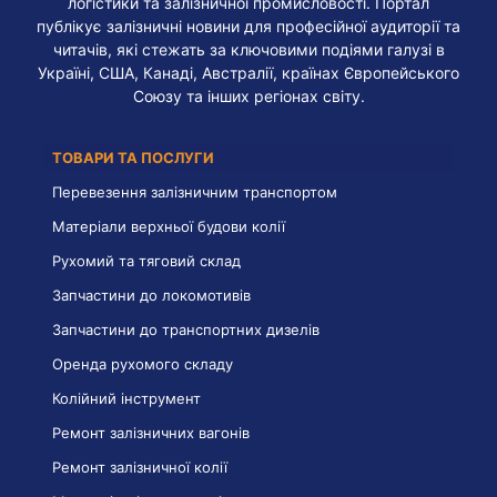
логістики та залізничної промисловості. Портал
публікує залізничні новини для професійної аудиторії та
читачів, які стежать за ключовими подіями галузі в
Україні, США, Канаді, Австралії, країнах Європейського
Союзу та інших регіонах світу.
ТОВАРИ ТА ПОСЛУГИ
Перевезення залізничним транспортом
Матеріали верхньої будови колії
Рухомий та тяговий склад
Запчастини до локомотивів
Запчастини до транспортних дизелів
Оренда рухомого складу
Колійний інструмент
Ремонт залізничних вагонів
Ремонт залізничної колії