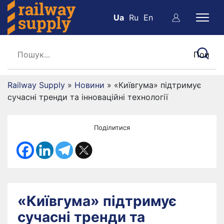
Ua
Ru
En
Railway Supply
»
Новини
»
«Київгума» підтримує
сучасні тренди та інноваційні технології
Поділитися
«Київгума» підтримує
сучасні тренди та