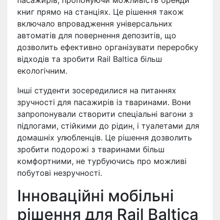
пасажирів, пропонуючи можливість оренди
книг прямо на станціях. Це рішення також
включало впровадження універсальних
автоматів для повернення депозитів, що
дозволить ефективно організувати переробку
відходів та зробити Rail Baltica більш
екологічним.
Інші студенти зосередилися на питаннях
зручності для пасажирів із тваринами. Вони
запропонували створити спеціальні вагони з
підлогами, стійкими до рідин, і туалетами для
домашніх улюбленців. Це рішення дозволить
зробити подорожі з тваринами більш
комфортними, не турбуючись про можливі
побутові незручності.
Інноваційні мобільні
рішення для Rail Baltica