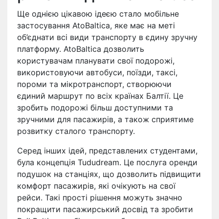
Ще однією цікавою ідеєю стало мобільне
застосування AtoBaltica, яке має на меті
об’єднати всі види транспорту в єдину зручну
платформу. AtoBaltica дозволить
користувачам планувати свої подорожі,
використовуючи автобуси, поїзди, таксі,
пороми та мікротранспорт, створюючи
єдиний маршрут по всіх країнах Балтії. Це
зробить подорожі більш доступними та
зручними для пасажирів, а також сприятиме
розвитку сталого транспорту.
Серед інших ідей, представлених студентами,
була концепція Tududream. Це послуга оренди
подушок на станціях, що дозволить підвищити
комфорт пасажирів, які очікують на свої
рейси. Такі прості рішення можуть значно
покращити пасажирський досвід та зробити