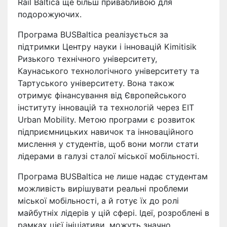
Rail Baltica ще більш привабливою для
подорожуючих.
Програма BUSBaltica реалізується за
підтримки Центру науки і інновацій Kimitisik
Ризького технічного університету,
Каунаського технологічного університету та
Тартуського університету. Вона також
отримує фінансування від Європейського
інституту інновацій та технологій через EIT
Urban Mobility. Метою програми є розвиток
підприємницьких навичок та інноваційного
мислення у студентів, щоб вони могли стати
лідерами в галузі сталої міської мобільності.
Програма BUSBaltica не лише надає студентам
можливість вирішувати реальні проблеми
міської мобільності, а й готує їх до ролі
майбутніх лідерів у цій сфері. Ідеї, розроблені в
рамках цієї ініціативи, можуть значно