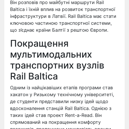
Він розповів про майбутні маршрути Rail
Baltica і їхній вплив на розвиток транспортної
інфраструктури в Латвії. Rail Baltica має стати
ключовою частиною транспортної системи,
що з’єднає країни Балтії з рештою Європи.
Покращення
мультимодальних
транспортних вузлів
Rail Baltica
Одним із найцікавіших етапів програми став
хакатон у Ризькому технічному університеті,
де студенти представили низку ідей щодо
вдосконалення станцій Rail Baltica. Однією з
таких ідей став проект Rent-a-Read. Він
спрямований на покращення комфорту