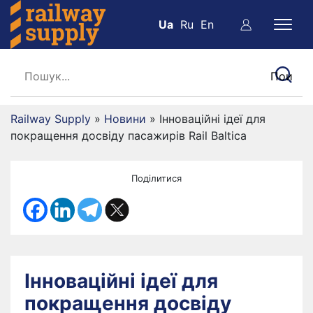
Ua
Ru
En
Railway Supply
»
Новини
»
Інноваційні ідеї для
покращення досвіду пасажирів Rail Baltica
Поділитися
Інноваційні ідеї для
покращення досвіду