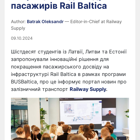
пасажирів Rail Baltica
Author:
Batrak Oleksandr
— Editor-in-Chief at Railway
Supply
09.10.2024
Шістдесят студентів із Латвії, Литви та Естонії
запропонували інноваційні рішення для
покращення пасажирського досвіду на
інфраструктурі Rail Baltica в рамках програми
BUSBaltica, про це інформує портал новин про
залізничний транспорт
Railway Supply
.