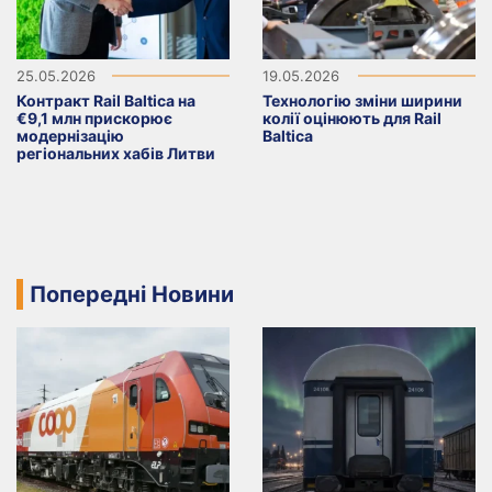
25.05.2026
19.05.2026
Контракт Rail Baltica на
Технологію зміни ширини
€9,1 млн прискорює
колії оцінюють для Rail
модернізацію
Baltica
регіональних хабів Литви
Попередні Новини