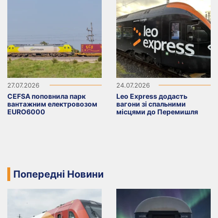
27.07.2026
24.07.2026
CEFSA поповнила парк
Leo Express додасть
вантажним електровозом
вагони зі спальними
EURO6000
місцями до Перемишля
Попередні Новини