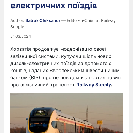
електричних поїздів
Author:
Batrak Oleksandr
— Editor-in-Chief at Railway
Supply
21.03.2024
Хорватія продовжує модернізацію своєї
залізничної системи, купуючи шість нових
дизель-електричних поїздів за допомогою
коштів, наданих Європейським інвестиційним
банком (ЄІБ), про це повідомляє портал новин
про залізничний транспорт
Railway Supply
.