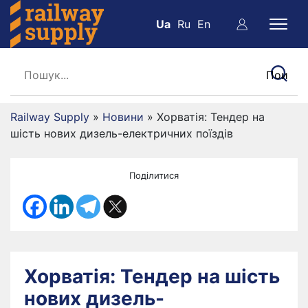
Ua
Ru
En
Railway Supply
»
Новини
»
Хорватія: Тендер на
шість нових дизель-електричних поїздів
Поділитися
Хорватія: Тендер на шість
нових дизель-