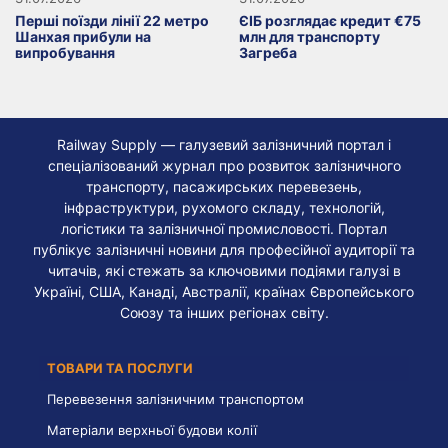
Перші поїзди лінії 22 метро
ЄІБ розглядає кредит €75
Шанхая прибули на
млн для транспорту
випробування
Загреба
Railway Supply — галузевий залізничний портал і
спеціалізований журнал про розвиток залізничного
транспорту, пасажирських перевезень,
інфраструктури, рухомого складу, технологій,
логістики та залізничної промисловості. Портал
публікує залізничні новини для професійної аудиторії та
читачів, які стежать за ключовими подіями галузі в
Україні, США, Канаді, Австралії, країнах Європейського
Союзу та інших регіонах світу.
ТОВАРИ ТА ПОСЛУГИ
Перевезення залізничним транспортом
Матеріали верхньої будови колії