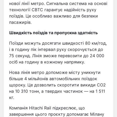
нової лінії метро. Сигнальна система на основі
технології CBTC гарантує надійність руху
поїздів. Це особливо важливо для безпеки
пасажирів.
Швидкість поїздів та пропускна здатність
Поїзди можуть досягати швидкості 80 км/год,
і в годину пік інтервал руху скорочується до
75 секунд. Лінія зможе перевозити до 24 000
осіб на годину в кожному напрямку.
Нова лінія метро допоможе місту уникнути
більше 4 мільйонів автомобільних поїздок
щороку. Це дозволить скоротити викиди CO2
на 10 310 тонн, а твердих частинок — на 1 511
кг.
Компанія Hitachi Rail підкреслює, що
завершення цього проєкту допомагає Мілану