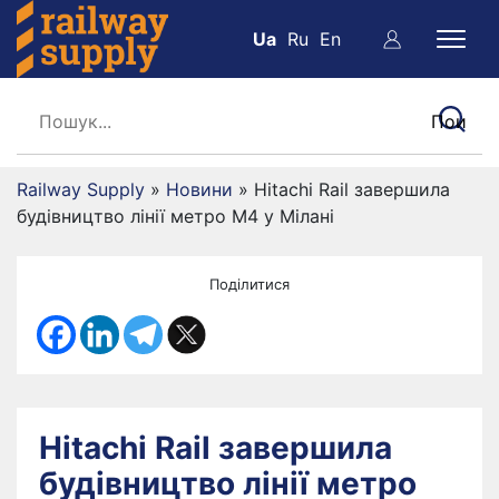
Ua
Ru
En
Railway Supply
»
Новини
»
Hitachi Rail завершила
будівництво лінії метро M4 у Мілані
Поділитися
Hitachi Rail завершила
будівництво лінії метро