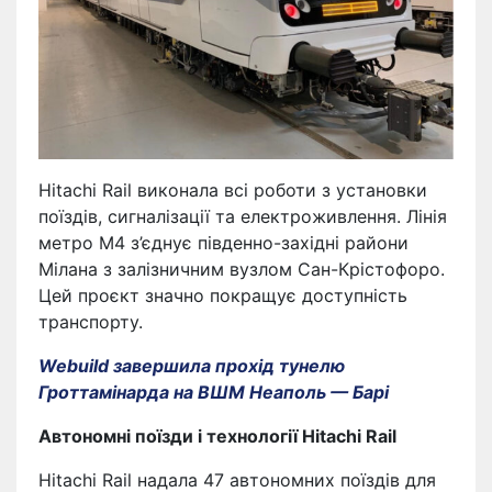
Hitachi Rail виконала всі роботи з установки
поїздів, сигналізації та електроживлення. Лінія
метро M4 з’єднує південно-західні райони
Мілана з залізничним вузлом Сан-Крістофоро.
Цей проєкт значно покращує доступність
транспорту.
Webuild завершила прохід тунелю
Гроттамінарда на ВШМ Неаполь — Барі
Автономні поїзди і технології Hitachi Rail
Hitachi Rail надала 47 автономних поїздів для