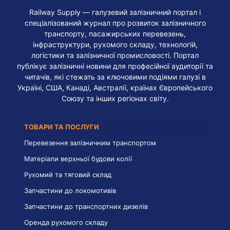
Railway Supply — галузевий залізничний портал і
спеціалізований журнал про розвиток залізничного
транспорту, пасажирських перевезень,
інфраструктури, рухомого складу, технологій,
логістики та залізничної промисловості. Портал
публікує залізничні новини для професійної аудиторії та
читачів, які стежать за ключовими подіями галузі в
Україні, США, Канаді, Австралії, країнах Європейського
Союзу та інших регіонах світу.
ТОВАРИ ТА ПОСЛУГИ
Перевезення залізничним транспортом
Матеріали верхньої будови колії
Рухомий та тяговий склад
Запчастини до локомотивів
Запчастини до транспортних дизелів
Оренда рухомого складу