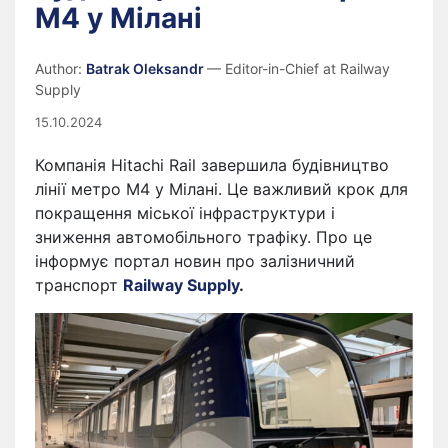
M4 у Мілані
Author:
Batrak Oleksandr
— Editor-in-Chief at Railway
Supply
15.10.2024
Компанія Hitachi Rail завершила будівництво
лінії метро M4 у Мілані. Це важливий крок для
покращення міської інфраструктури і
зниження автомобільного трафіку. Про це
інформує портал новин про залізничний
транспорт
Railway Supply
.