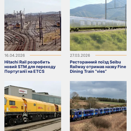
16.04.2026
27.03.2026
Hitachi Rail розробить
Ресторанний поїзд Seibu
новий STM для переходу
Railway отримав назву Fine
Португалії на ETCS
Dining Train “vies”