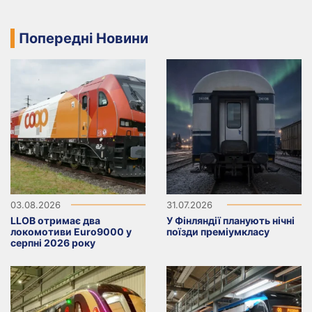
Попередні Новини
03.08.2026
31.07.2026
LLOB отримає два
У Фінляндії планують нічні
локомотиви Euro9000 у
поїзди преміумкласу
серпні 2026 року