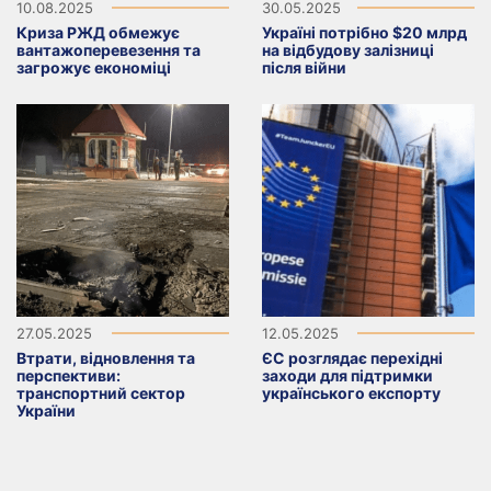
10.08.2025
30.05.2025
Криза РЖД обмежує
Україні потрібно $20 млрд
вантажоперевезення та
на відбудову залізниці
загрожує економіці
після війни
27.05.2025
12.05.2025
Втрати, відновлення та
ЄС розглядає перехідні
перспективи:
заходи для підтримки
транспортний сектор
українського експорту
України