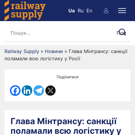
Ua
Ru
En
Railway Supply
»
Новини
»
Глава Мінтрансу: санкції
поламали всю логістику у Росії
Поділитися
Глава Мінтрансу: санкції
поламали всю логістику у