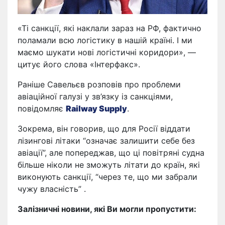
«Ті санкції, які наклали зараз на РФ, фактично
поламали всю логістику в нашій країні. І ми
маємо шукати нові логістичні коридори», —
цитує його слова «Інтерфакс».
Раніше Савельєв розповів про проблеми
авіаційної галузі у зв’язку із санкціями,
повідомляє
Railway Supply
.
Зокрема, він говорив, що для Росії віддати
лізингові літаки “означає залишити себе без
авіації”, але попереджав, що ці повітряні судна
більше ніколи не зможуть літати до країн, які
виконують санкції, “через те, що ми забрали
чужу власність” .
Залізничні новини, які Ви могли пропустити: