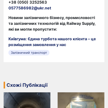
+38 (050) 3252563
0577586982@ukr.net
Новини залізничного бізнесу, промисловості
та залізничних технологій від Railway Supply,
які ви могли пропустити:
Київгума: Єдина турбота нашого клієнта – це
розміщення замовлення у нас
Залізничний транспорт
Схожі Публікації