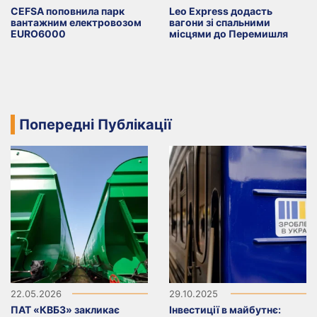
CEFSA поповнила парк
Leo Express додасть
вантажним електровозом
вагони зі спальними
EURO6000
місцями до Перемишля
Попередні Публікації
22.05.2026
29.10.2025
ПАТ «КВБЗ» закликає
Інвестиції в майбутнє: