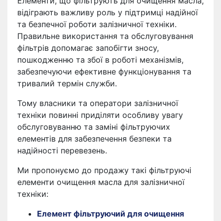
Елементи, що фільтрують для очищення масла,
відіграють важливу роль у підтримці надійної
та безпечної роботи залізничної техніки.
Правильне використання та обслуговування
фільтрів допомагає запобігти зносу,
пошкодженню та збої в роботі механізмів,
забезпечуючи ефективне функціонування та
тривалий термін служби.
Тому власники та оператори залізничної
техніки повинні приділяти особливу увагу
обслуговуванню та заміні фільтруючих
елементів для забезпечення безпеки та
надійності перевезень.
Ми пропонуємо до продажу такі фільтруючі
елементи очищення масла для залізничної
техніки:
Елемент фільтруючий для очищення