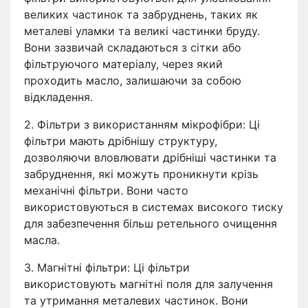
великих частинок та забруднень, таких як
металеві уламки та великі частинки бруду.
Вони зазвичай складаються з сітки або
фільтруючого матеріалу, через який
проходить масло, залишаючи за собою
відкладення.
2. Фільтри з використанням мікрофібри: Ці
фільтри мають дрібнішу структуру,
дозволяючи вловлювати дрібніші частинки та
забруднення, які можуть проникнути крізь
механічні фільтри. Вони часто
використовуються в системах високого тиску
для забезпечення більш ретельного очищення
масла.
3. Магнітні фільтри: Ці фільтри
використовують магнітні поля для залучення
та утримання металевих частинок. Вони