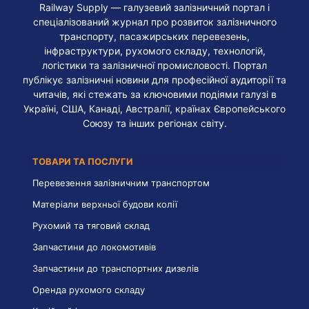
Railway Supply — галузевий залізничний портал і
спеціалізований журнал про розвиток залізничного
транспорту, пасажирських перевезень,
інфраструктури, рухомого складу, технологій,
логістики та залізничної промисловості. Портал
публікує залізничні новини для професійної аудиторії та
читачів, які стежать за ключовими подіями галузі в
Україні, США, Канаді, Австралії, країнах Європейського
Союзу та інших регіонах світу.
ТОВАРИ ТА ПОСЛУГИ
Перевезення залізничним транспортом
Матеріали верхньої будови колії
Рухомий та тяговий склад
Запчастини до локомотивів
Запчастини до транспортних дизелів
Оренда рухомого складу