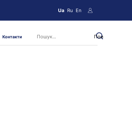
Ua
Ru
En
Контакти