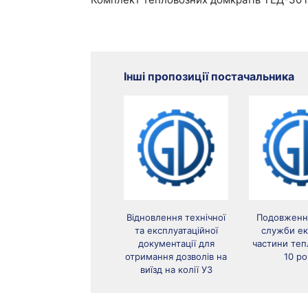
Інші пропозиції постачальника
Відновлення технічної
Подовженн
та експлуатаційної
служби ек
документації для
частини теп
отримання дозволів на
10 ро
виїзд на колії УЗ