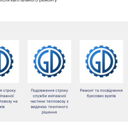
я строку
Подовження строку
Ремонт та посвідчення
іпажної
служби екіпажної
буксових вузлів
ловозу на
частини тепловозу з
ків
видачою технічного
рішення