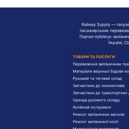
Railway Supply — галуз
пасажирських перевезень
Портал публікує залізнич
Україні, С
ТОВАРИ ТА ПОСЛУГИ
Перевезення залізничним тр
Матеріали верхньої будови ко
Рухомий та тяговий склад
Запчастини до локомотивів
Запчастини до транспортних 
Оренда рухомого складу
Колійний інструмент
Ремонт залізничних вагонів
Ремонт залізничної колії
Модернізація тепловозів