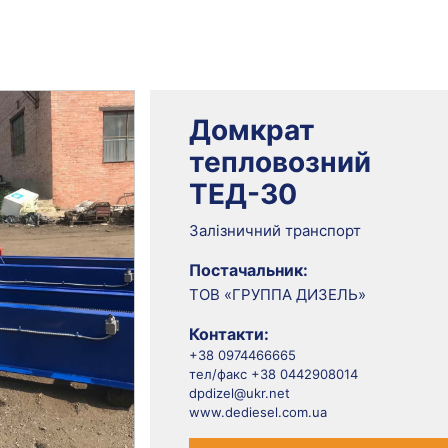
Домкрат
тепловозний
ТЕД-30
Залізничний транспорт
Постачальник:
ТОВ «ГРУППА ДИЗЕЛЬ»
Контакти:
+38 0974466665
тел/факс +38 0442908014
dpdizel@ukr.net
www.dediesel.com.ua