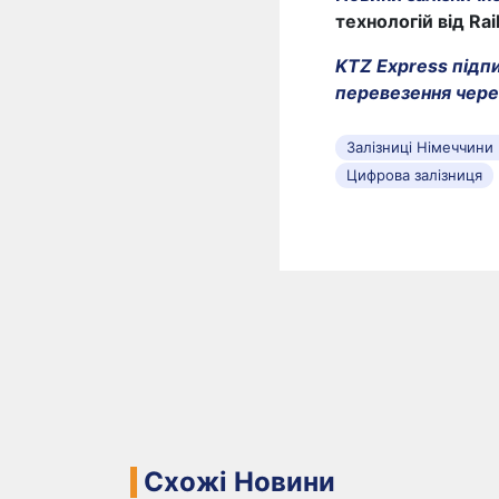
технологій від Rai
KTZ Express підп
перевезення чер
Залізниці Німеччини
Цифрова залізниця
Схожі Новини