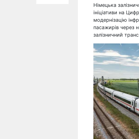
Німецька залізнич
ініціативи на Цифр
модернізацію інф
пасажирів через н
залізничний тран