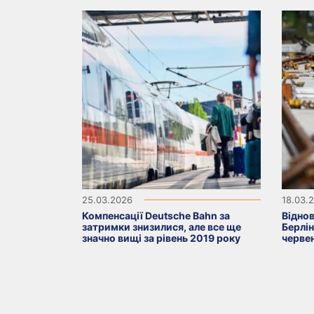
25.03.2026
18.03.
Компенсації Deutsche Bahn за
Віднов
затримки знизилися, але все ще
Берлін
значно вищі за рівень 2019 року
черве