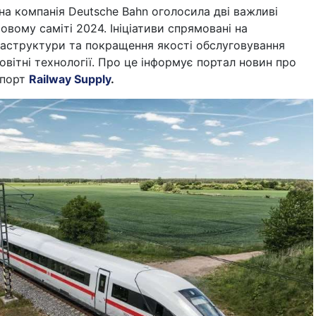
на компанія Deutsche Bahn оголосила дві важливі
овому саміті 2024. Ініціативи спрямовані на
раструктури та покращення якості обслуговування
овітні технології. Про це інформує портал новин про
спорт
Railway Supply
.