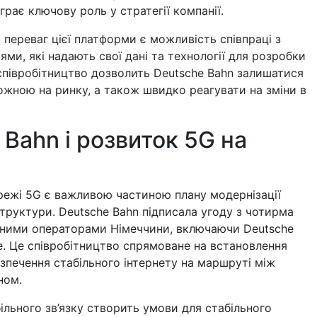
грає ключову роль у стратегії компанії.
 переваг цієї платформи є можливість співпраці з
ями, які надають свої дані та технології для розробки
співробітництво дозволить Deutsche Bahn залишатися
жною на ринку, а також швидко реагувати на зміни в
 Bahn і розвиток 5G на
ежі 5G є важливою частиною плану модернізації
структури. Deutsche Bahn підписала угоду з чотирма
ними операторами Німеччини, включаючи Deutsche
e. Це співробітництво спрямоване на встановлення
зпечення стабільного інтернету на маршруті між
ном.
льного зв’язку створить умови для стабільного