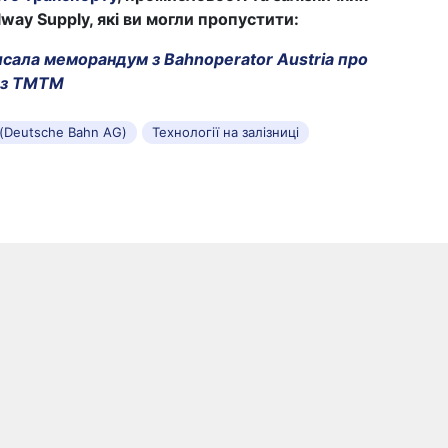
lway Supply, які ви могли пропустити:
исала меморандум з Bahnoperator Austria про
ез ТМТМ
 (Deutsche Bahn AG)
Технології на залізниці