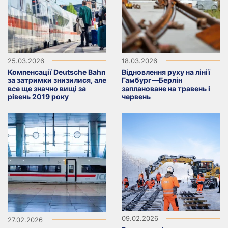
25.03.2026
18.03.2026
Компенсації Deutsche Bahn
Відновлення руху на лінії
за затримки знизилися, але
Гамбург—Берлін
все ще значно вищі за
заплановане на травень і
рівень 2019 року
червень
09.02.2026
27.02.2026