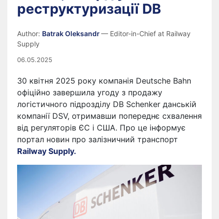
реструктуризації DB
Author:
Batrak Oleksandr
— Editor-in-Chief at Railway
Supply
06.05.2025
30 квітня 2025 року компанія Deutsche Bahn
офіційно завершила угоду з продажу
логістичного підрозділу DB Schenker данській
компанії DSV, отримавши попереднє схвалення
від регуляторів ЄС і США. Про це інформує
портал новин про залізничний транспорт
Railway Supply.