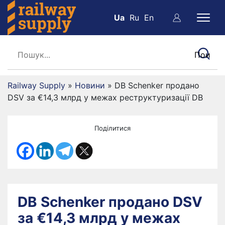
Ua
Ru
En
Railway Supply
»
Новини
»
DB Schenker продано
DSV за €14,3 млрд у межах реструктуризації DB
Поділитися
DB Schenker продано DSV
за €14,3 млрд у межах