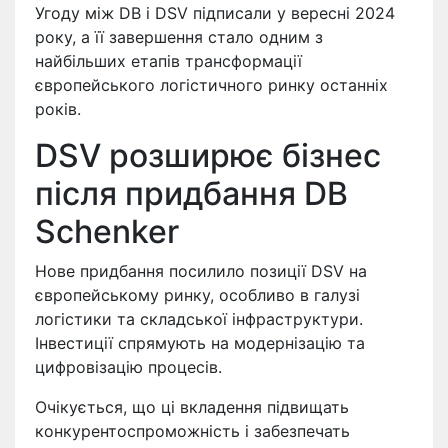
Угоду між DB і DSV підписали у вересні 2024
року, а її завершення стало одним з
найбільших етапів трансформації
європейського логістичного ринку останніх
років.
DSV розширює бізнес
після придбання DB
Schenker
Нове придбання посилило позиції DSV на
європейському ринку, особливо в галузі
логістики та складської інфраструктури.
Інвестиції спрямують на модернізацію та
цифровізацію процесів.
Очікується, що ці вкладення підвищать
конкурентоспроможність і забезпечать