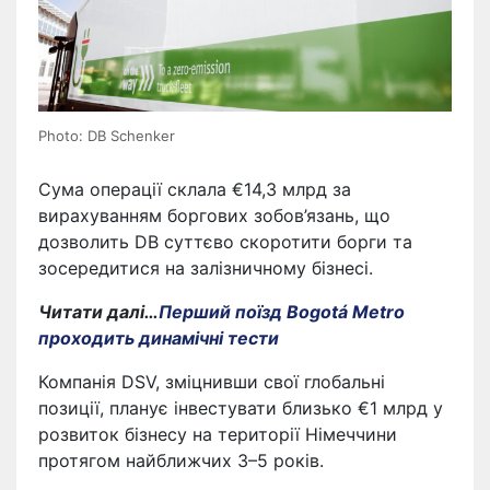
Photo: DB Schenker
Сума операції склала €14,3 млрд за
вирахуванням боргових зобов’язань, що
дозволить DB суттєво скоротити борги та
зосередитися на залізничному бізнесі.
Читати далі…
Перший поїзд Bogotá Metro
проходить динамічні тести
Компанія DSV, зміцнивши свої глобальні
позиції, планує інвестувати близько €1 млрд у
розвиток бізнесу на території Німеччини
протягом найближчих 3–5 років.