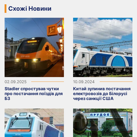
Схожі Новини
02.09.2025
10.09.2024
Stadler спростував чутки
Китай зупинив постачання
про постачання поїздів для
електровозів до Білорусі
БЗ
через санкції США