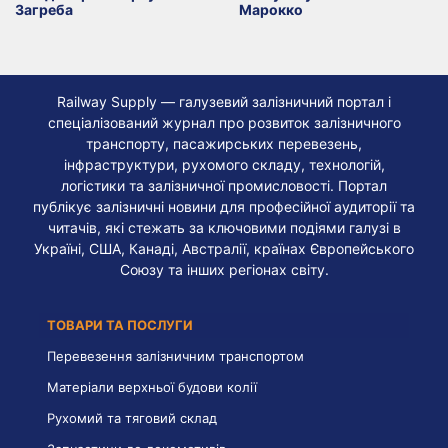
Загреба
Марокко
Railway Supply — галузевий залізничний портал і
спеціалізований журнал про розвиток залізничного
транспорту, пасажирських перевезень,
інфраструктури, рухомого складу, технологій,
логістики та залізничної промисловості. Портал
публікує залізничні новини для професійної аудиторії та
читачів, які стежать за ключовими подіями галузі в
Україні, США, Канаді, Австралії, країнах Європейського
Союзу та інших регіонах світу.
ТОВАРИ ТА ПОСЛУГИ
Перевезення залізничним транспортом
Матеріали верхньої будови колії
Рухомий та тяговий склад