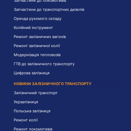
Запчастини до локомотивів
Запчастини до транспортних дизелів
Оренда рухомого складу
Колійний інструмент
Ремонт залізничних вагонів
Ремонт залізничної колії
Модернізація тепловозів
ГТВ до залізничного транспорту
Цифрова залізниця
НОВИНИ ЗАЛІЗНИЧНОГО ТРАНСПОРТУ
Залізничний транспорт
Укрзалізниця
Польська залізниця
Ремонт колії
Ремонт локомотивів