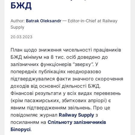
БЖД
Author:
Batrak Oleksandr
— Editor-in-Chief at Railway
Supply
20.03.2023
План щодо зниження чисельності працівників
БЖД мінімум на 8 тис. осіб доведено до
залізничних функціонерів “зверху”. У
попередніх публікаціях неодноразово
підтверджувалися факти значного скорочення
доходів від основної діяльності БЖД.
Фінансові результати у всіх видах перевезень
(крім пасажирських, збиткових апріорі) є
явним підтвердженням звільнень. Про це
повідомляє журнал
Railway Supply
з
посиланням на
Спільноту залізничників
Білорусі
.