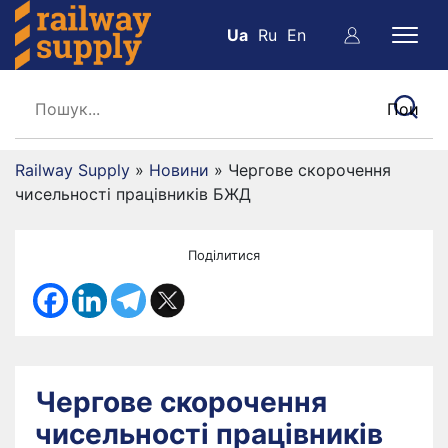
Ua
Ru
En
Railway Supply
»
Новини
»
Чергове скорочення
чисельності працівників БЖД
Поділитися
Чергове скорочення
чисельності працівників