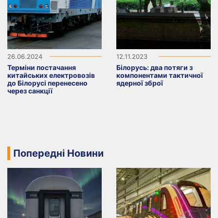
26.06.2024
12.11.2023
Терміни постачання
Білорусь: два потяги з
китайських електровозів
компонентами тактичної
до Білорусі перенесено
ядерної зброї
через санкції
Попередні Новини