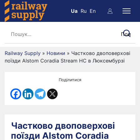
Ua
Ru
En
Railway Supply
»
Новини
»
Частково двоповерхові
поїзди Alstom Coradia Stream HC в Люксембурзі
Поділитися
Частково двоповерхові
поїзди Alstom Coradia