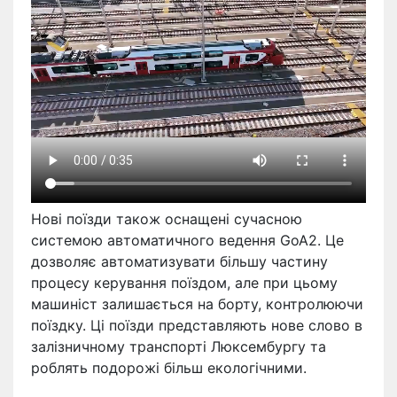
Нові поїзди також оснащені сучасною
системою автоматичного ведення GoA2. Це
дозволяє автоматизувати більшу частину
процесу керування поїздом, але при цьому
машиніст залишається на борту, контролюючи
поїздку. Ці поїзди представляють нове слово в
залізничному транспорті Люксембургу та
роблять подорожі більш екологічними.