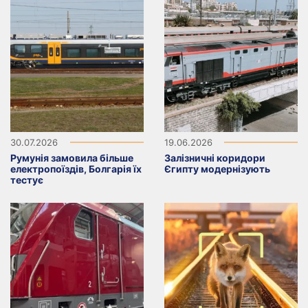
30.07.2026
19.06.2026
Румунія замовила більше
Залізничні коридори
електропоїздів, Болгарія їх
Єгипту модернізують
тестує