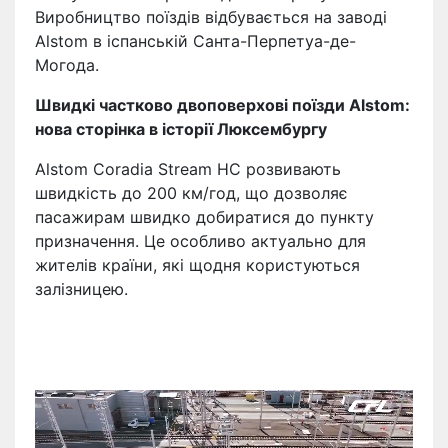
Виробництво поїздів відбувається на заводі
Alstom в іспанській Санта-Перпетуа-де-
Могода.
Швидкі частково двоповерхові поїзди Alstom:
нова сторінка в історії Люксембургу
Alstom Coradia Stream HC розвивають
швидкість до 200 км/год, що дозволяє
пасажирам швидко добиратися до пункту
призначення. Це особливо актуально для
жителів країни, які щодня користуються
залізницею.