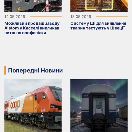
14.05.2026
13.05.2026
Можливий продаж заводу
Систему ШІ для виявлення
Alstom у Касселі викликав
тварин тестують у Швеції
питання профспілки
Попередні Новини