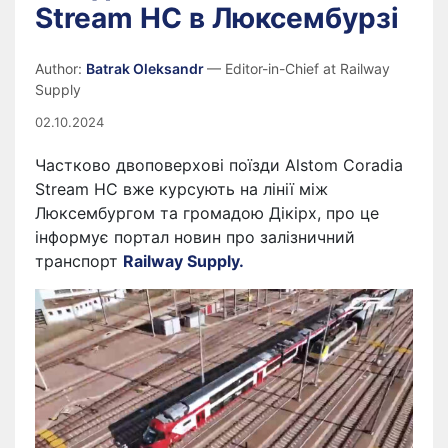
Stream HC в Люксембурзі
Author:
Batrak Oleksandr
— Editor-in-Chief at Railway
Supply
02.10.2024
Частково двоповерхові поїзди Alstom Coradia
Stream HC вже курсують на лінії між
Люксембургом та громадою Дікірх, про це
інформує портал новин про залізничний
транспорт
Railway Supply.