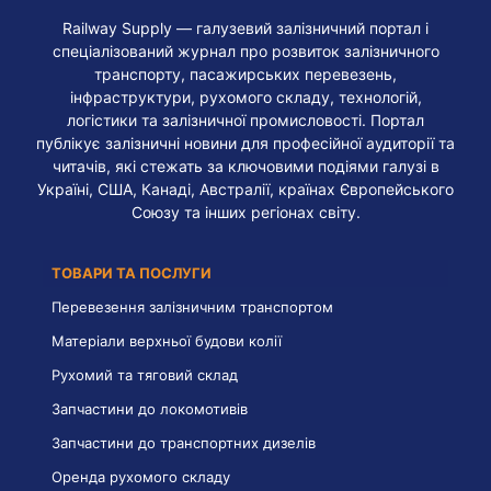
Railway Supply — галузевий залізничний портал і
спеціалізований журнал про розвиток залізничного
транспорту, пасажирських перевезень,
інфраструктури, рухомого складу, технологій,
логістики та залізничної промисловості. Портал
публікує залізничні новини для професійної аудиторії та
читачів, які стежать за ключовими подіями галузі в
Україні, США, Канаді, Австралії, країнах Європейського
Союзу та інших регіонах світу.
ТОВАРИ ТА ПОСЛУГИ
Перевезення залізничним транспортом
Матеріали верхньої будови колії
Рухомий та тяговий склад
Запчастини до локомотивів
Запчастини до транспортних дизелів
Оренда рухомого складу