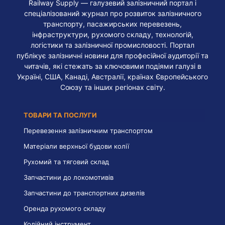
Railway Supply — галузевий залізничний портал і
спеціалізований журнал про розвиток залізничного
транспорту, пасажирських перевезень,
інфраструктури, рухомого складу, технологій,
логістики та залізничної промисловості. Портал
публікує залізничні новини для професійної аудиторії та
читачів, які стежать за ключовими подіями галузі в
Україні, США, Канаді, Австралії, країнах Європейського
Союзу та інших регіонах світу.
ТОВАРИ ТА ПОСЛУГИ
Перевезення залізничним транспортом
Матеріали верхньої будови колії
Рухомий та тяговий склад
Запчастини до локомотивів
Запчастини до транспортних дизелів
Оренда рухомого складу
Колійний інструмент