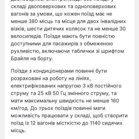
складі двоповерхових та одноповерхових
вагонів за умови, що кожен поїзд має не
менше 380 місць та місце для двох інвалідних
візків, шести дитячих колясок та не менше 30
велосипедів. Поїзди мають бути повністю
доступними для пасажирів з обмеженою
рухливістю, включаючи таблички зі шрифтом
Брайля на борту.
Поїзди з кондиціонерами повинні бути
розраховані на роботу на лініях,
електрифікованих напругою 3 кВ постійного
струму та 25 кВ 50 Гц змінного струму, та
мати максимальну швидкість не менше 160
км/год. До трьох поїздів повинні мати
можливість працювати у складі, щоб створити
поїзд із 12 вагонів місткістю до 1140 сидячих
місць.