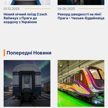
01.12.2025
04.09.2025
Новий нічний поїзд Czech
Рекорд швидкості на лінії
Railways з Праги до
Прага – Чеське-Будейовіце
кордону з Україною
Попередні Новини