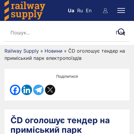
Ua
Ru
En
Railway Supply
»
Новини
»
ČD оголошує тендер на
приміський парк електропоїздів
Поділитися
ČD оголошує тендер на
приміський парк