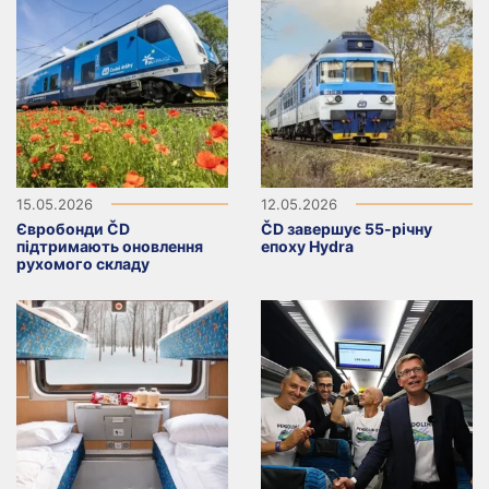
15.05.2026
12.05.2026
Євробонди ČD
ČD завершує 55-річну
підтримають оновлення
епоху Hydra
рухомого складу