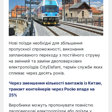
Нові поїзди необхідні для збільшення
пропускної спроможності, виконання
запланованого переходу з постійного струму
на змінний та заміни двоповерхових
електропоїздів CityElefant, термін служби яких
спливає через десять років.
Через зменшення кількості вантажів із Китаю,
транзит контейнерів через Росію впаде на
25%
Виробники можуть пропонувати повністю
двоповерхові електропоїзди або поїзди у