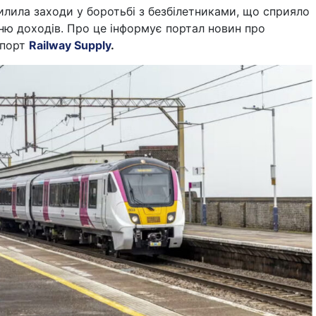
лила заходи у боротьбі з безбілетниками, що сприяло
ню доходів. Про це інформує портал новин про
спорт
Railway Supply
.