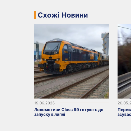
Схожі Новини
19.06.2026
20.05.
Локомотиви Class 99 готують до
Переза
запуску в липні
зсуває