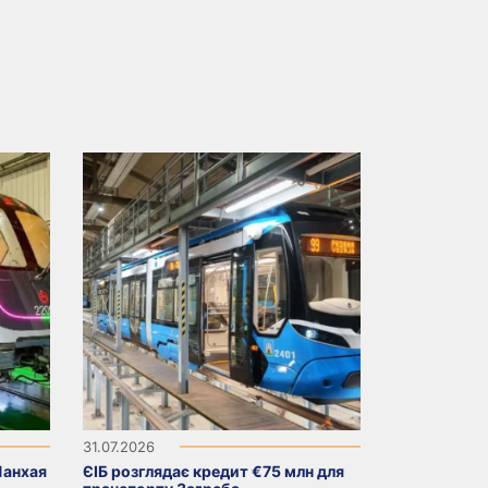
31.07.2026
Шанхая
ЄІБ розглядає кредит €75 млн для