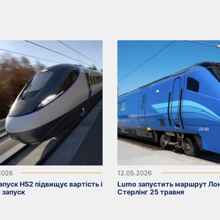
2026
12.05.2026
пуск HS2 підвищує вартість і
Lumo запустить маршрут Л
 запуск
Стерлінг 25 травня