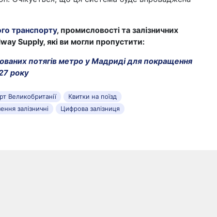
ого транспорту
, промисловості та залізничних
lway Supply, які ви могли пропустити:
ованих потягів метро у Мадриді для покращення
27 року
рт Великобританії
Квитки на поїзд
ення залізничні
Цифрова залізниця