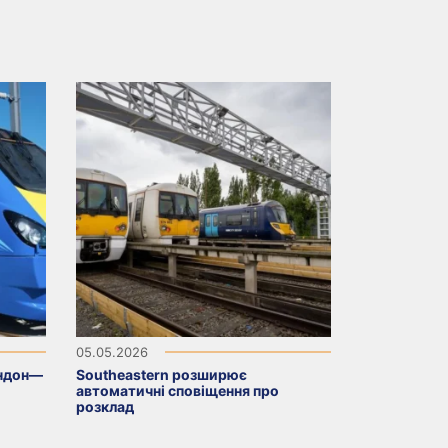
05.05.2026
ондон—
Southeastern розширює
автоматичні сповіщення про
розклад