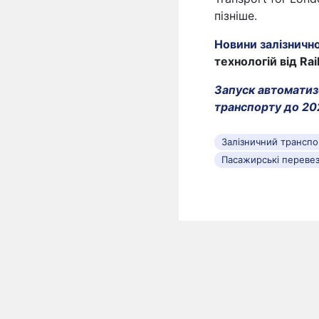
пізніше.
Новини залізничн
технологій від Rai
Запуск автоматиз
транспорту до 20
Залізничний транспо
Пасажирські перевез