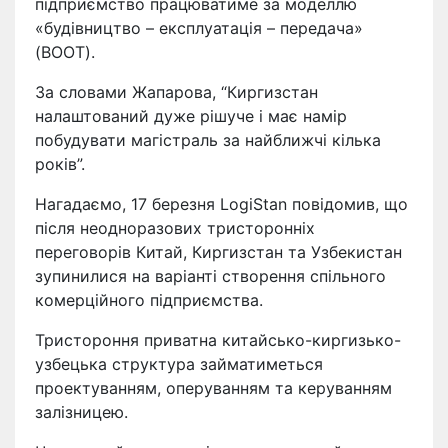
підприємство працюватиме за моделлю
«будівництво – експлуатація – передача»
(BOOT).
За словами Жапарова, “Киргизстан
налаштований дуже рішуче і має намір
побудувати магістраль за найближчі кілька
років”.
Нагадаємо, 17 березня LogiStan повідомив, що
після неодноразових тристоронніх
переговорів Китай, Киргизстан та Узбекистан
зупинилися на варіанті створення спільного
комерційного підприємства.
Тристороння приватна китайсько-киргизько-
узбецька структура займатиметься
проектуванням, оперуванням та керуванням
залізницею.