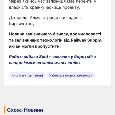
Через якийсь час залізниця має перейти у
власність країн-учасниць проекту.
Джерело: Адміністрація президента
Киргизстану
Новини залізничного бізнесу, промисловості
та залізничних технологій від Railway Supply,
які ви могли пропустити:
Робот-собака Spot – союзник у боротьбі з
вандалізмом на залізничних коліях
Киргизькі залізниці
Узбекистанська залізниця
Схожі Новини