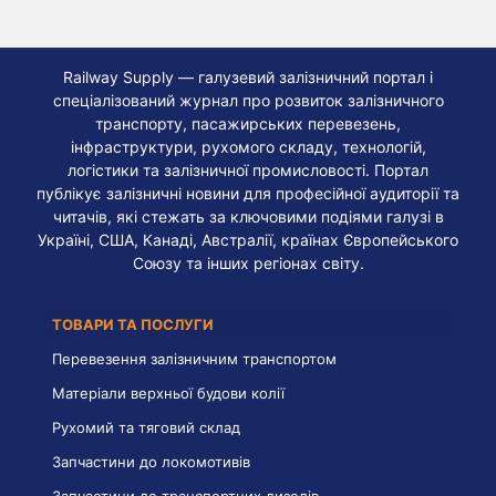
Railway Supply — галузевий залізничний портал і
спеціалізований журнал про розвиток залізничного
транспорту, пасажирських перевезень,
інфраструктури, рухомого складу, технологій,
логістики та залізничної промисловості. Портал
публікує залізничні новини для професійної аудиторії та
читачів, які стежать за ключовими подіями галузі в
Україні, США, Канаді, Австралії, країнах Європейського
Союзу та інших регіонах світу.
ТОВАРИ ТА ПОСЛУГИ
Перевезення залізничним транспортом
Матеріали верхньої будови колії
Рухомий та тяговий склад
Запчастини до локомотивів
Запчастини до транспортних дизелів