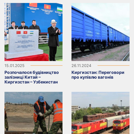
15.01.2025
26.11.2024
Розпочалося будівництво
Киргизстан: Переговори
залізниці Китай –
про купiвлю вагонiв
Киргизстан – Узбекистан