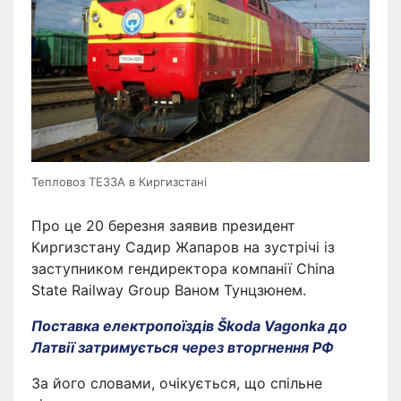
Тепловоз TE33A в Киргизстані
Про це 20 березня заявив президент
Киргизстану Садир Жапаров на зустрічі із
заступником гендиректора компанії China
State Railway Group Ваном Тунцзюнем.
Поставка електропоїздів Škoda Vagonka до
Латвії затримується через вторгнення РФ
За його словами, очікується, що спільне