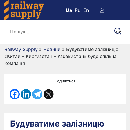
Ua
Ru
En
Railway Supply
»
Новини
»
Будуватиме залізницю
«Китай – Киргизстан – Узбекистан» буде спільна
компанія
Поділитися
Будуватиме залізницю