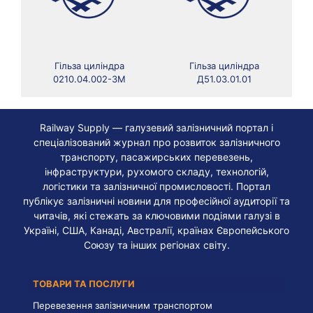
Гільза циліндра
Гільза циліндра
0210.04.002-3М
Д51.03.01.01
Railway Supply — галузевий залізничний портал і
спеціалізований журнал про розвиток залізничного
транспорту, пасажирських перевезень,
інфраструктури, рухомого складу, технологій,
логістики та залізничної промисловості. Портал
публікує залізничні новини для професійної аудиторії та
читачів, які стежать за ключовими подіями галузі в
Україні, США, Канаді, Австралії, країнах Європейського
Союзу та інших регіонах світу.
ТОВАРИ ТА ПОСЛУГИ
Перевезення залізничним транспортом