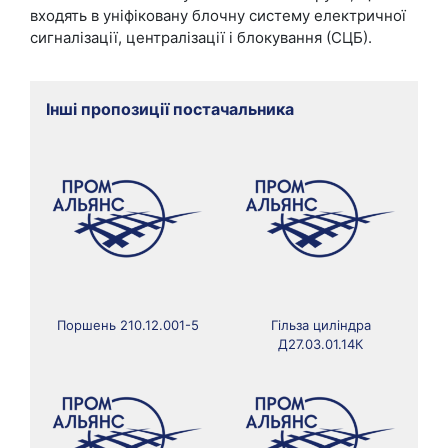
входять в уніфіковану блочну систему електричної
сигналізації, централізації і блокування (СЦБ).
Інші пропозиції постачальника
Поршень 210.12.001-5
Гільза циліндра
Д27.03.01.14К