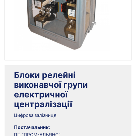
Блоки релейні
виконавчої групи
електричної
централізації
Цифрова залізниця
Постачальник:
ПП “ПРОМ-АЛЬЯНС”