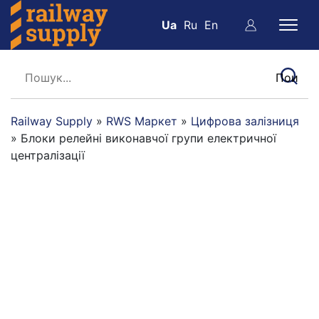
Ua
Ru
En
Railway Supply
»
RWS Маркет
»
Цифрова залізниця
»
Блоки релейні виконавчої групи електричної
централізації